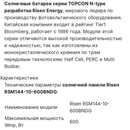
Солнечные батареи серии TOPCON N-type
разработка Risen Energy
, мирового лидера по
производству фотовольтаического оборудования.
Китайская компания входит в рейтинг Tier1
Bloomberg, работает с 1986 года. Модули этой
серии отличаются высокой производительностью
и надежностью, так как изготовлены из
монокристаллического кремния по трем
передовым технологиям: Half Cell, PERC и Multi
Busbar.
Характеристики
Технические параметры
солнечной панели Risen
RSM144-10-600BNDG
:
Risen RSM144-10-
Наименование модели
600BNDG
Максимальная мощность
600
Wmp, Вт