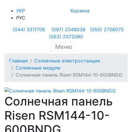
УКР
Корзина
РУС
(044) 3311706
(097) 2048038
(050) 2708075
(063) 2072080
Меню
Главная
Солнечные электростанции
Солнечные модули
Солнечная панель Risen RSM144-10-600BNDG
Солнечная панель
Risen RSM144-10-
600BNDG