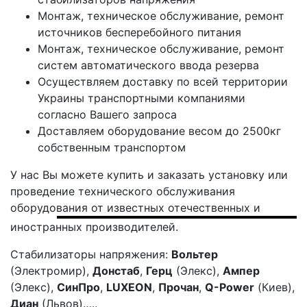
Монтаж, техническое обслуживание, ремонт
источников бесперебойного питания
Монтаж, техническое обслуживание, ремонт
систем автоматического ввода резерва
Осуществляем доставку по всей территории
Украины транспортными компаниями
согласно Вашего запроса
Доставляем оборудование весом до 2500кг
собственным транспортом
У нас Вы можете купить и заказать установку или
проведение технического обслуживания
оборудования от известных
отечественных и
иностранных производителей.
Стабилизаторы напряжения:
Вольтер
(Электромир),
Донстаб
,
Герц
(Элекс),
Ампер
(Элекс),
СинПро
,
LUXEON
,
Прочан
,
Q-Power
(Киев),
Диан
(Львов)…..