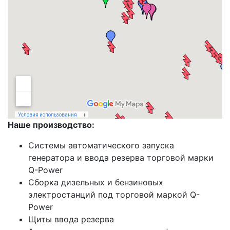
Просмотреть
карту реализованного оборудование
на большего
размера в новом окне
Наше производство:
Системы автоматического запуска
генератора и ввода резерва торговой марки
Q-Power
Сборка дизельных и бензиновых
электростанций под торговой маркой Q-
Power
Щиты ввода резерва