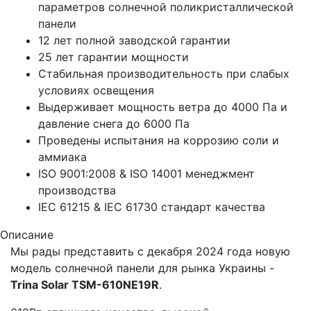
параметров солнечной поликристаллической
панели
12 лет полной заводской гарантии
25 лет гарантии мощности
Стабильная производительность при слабых
условиях освещения
Выдерживает мощность ветра до 4000 Па и
давление снега до 6000 Па
Проведены испытания на коррозию соли и
аммиака
ISO 9001:2008 & ISO 14001 менеджмент
производства
IEC 61215 & IEC 61730 стандарт качества
Описание
Мы рады представить с декабря 2024 года новую
модель солнечной панели для рынка Украины -
Trina Solar TSM-610NE19R
.