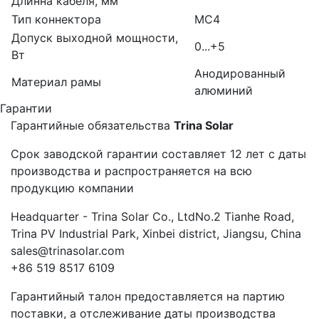
Длинна кабеля, мм
Тип коннектора
MC4
Допуск выходной мощности,
0...+5
Вт
Анодированный
Материал рамы
алюминий
Гарантии
Гарантийные обязательства
Trina Solar
Срок заводской гарантии составляет 12 лет с даты
производства и распространяется на всю
продукцию компании
Headquarter - Trina Solar Co., LtdNo.2 Tianhe Road,
Trina PV Industrial Park, Xinbei district, Jiangsu, China
sales@trinasolar.com
+86 519 8517 6109
Гарантийный талон предоставляется на партию
поставки, а отслеживание даты производства