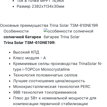
Ток в точке МРРТ 14,96А
Размер 2382х1134х30мм
Основные преимущества Trina Solar TSM-610NE19R
Особенности
солнечной батареи
Trina Solar TSM-610NE19R
:
Высокий КПД
Класс модуля - А
Кремниевые селлы производства TrinaSolar N-
type i-TOPCon Monocrystalline
Технология половинчатых селлов
Лучшее соотношение цена/мощность
Монокристаллическая технология PERC
9BB технология токоприемников
Плюс до 5Вт к номинальной мощности для
компенсации первичной стабилизации