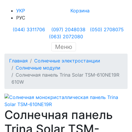
УКР
Корзина
РУС
(044) 3311706
(097) 2048038
(050) 2708075
(063) 2072080
Меню
Главная
Солнечные электростанции
Солнечные модули
Солнечная панель Trina Solar TSM-610NE19R
610W
Солнечная панель
Trina Solar TSM-