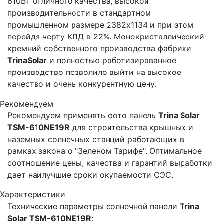
610Вт отличного качества, высокой
производительности в стандартном
промышленном размере 2382х1134 и при этом
перейдя черту КПД в 22%. Монокристаллический
кремний собственного производства фабрики
TrinaSolar
и полностью роботизированное
производство позволило выйти на высокое
качество и очень конкурентную цену.
Рекомендуем
Рекомендуем применять фото панель
Trina Solar
TSM-610NE19R
для строительства крышных и
наземных солнечных станций работающих в
рамках закона о "Зеленом Тарифе". Оптимальное
соотношение цены, качества и гарантий выработки
дает наилучшие сроки окупаемости СЭС.
Характеристики
Технические параметры солнечной панели
Trina
Solar TSM-610NE19R
: