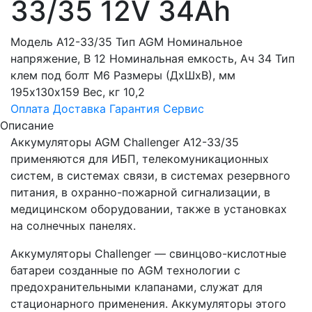
33/35 12V 34Ah
Модель A12-33/35 Тип AGM Номинальное
напряжение, В 12 Номинальная емкость, Ач 34 Тип
клем под болт М6 Размеры (ДхШхВ), мм
195х130х159 Вес, кг 10,2
Оплата
Доставка
Гарантия
Сервис
Описание
Аккумуляторы AGM Challenger A12-33/35
применяются для ИБП, телекомуникационных
систем, в системах связи, в системах резервного
питания, в охранно-пожарной сигнализации, в
медицинском оборудовании, также в установках
на солнечных панелях.
Аккумуляторы Challenger — свинцово-кислотные
батареи созданные по AGM технологии с
предохранительными клапанами, служат для
стационарного применения. Аккумуляторы этого