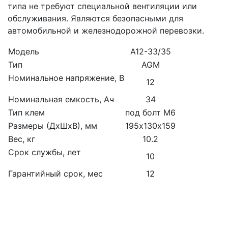
типа не требуют специальной вентиляции или
обслуживания. Являются безопасными для
автомобильной и железнодорожной перевозки.
Модель
A12-33/35
Тип
AGM
Номинальное напряжение, В
12
Номинальная емкость, Ач
34
Тип клем
под болт М6
Размеры (ДхШхВ), мм
195х130х159
Вес, кг
10.2
Срок службы, лет
10
Гарантийный срок, мес
12