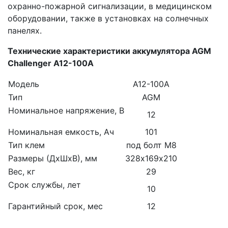
охранно-пожарной сигнализации, в медицинском
оборудовании, также в установках на солнечных
панелях.
Технические характеристики аккумулятора AGM
Challenger A12-100A
Модель
A12-100A
Тип
AGM
Номинальное напряжение, В
12
Номинальная емкость, Ач
101
Тип клем
под болт М8
Размеры (ДхШхВ), мм
328х169х210
Вес, кг
29
Срок службы, лет
10
Гарантийный срок, мес
12