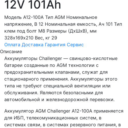
12V 101Ah
Модель A12-100A Тип AGM Номинальное
напряжение, В 12 Номинальная емкость, Ач 101 Тип
клем под болт М8 Размеры (ДхШхВ), мм
328х169х210 Вес, кг 29
Оплата
Доставка
Гарантия
Сервис
Описание
Аккумуляторы Challenger — свинцово-кислотные
батареи созданные по AGM технологии с
предохранительными клапанами, служат для
стационарного применения. Аккумуляторы этого
типа не требуют специальной вентиляции или
обслуживания. Являются безопасными для
автомобильной и железнодорожной перевозки.
Аккумулятор AGM Challenger A12-100A применяется
для ИБП, телекомуникационных систем, в
системах связи, в системах резервного питания, в