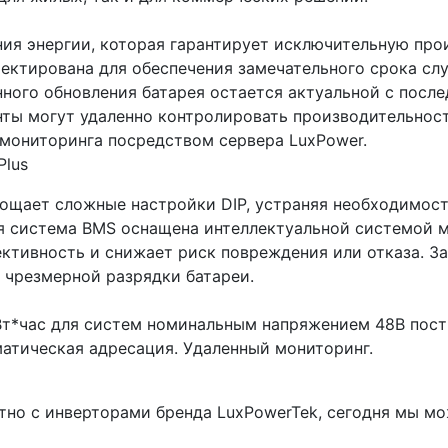
ия энергии, которая гарантирует исключительную про
оектирована для обеспечения замечательного срока сл
ного обновления батарея остается актуальной с посл
ты могут удаленно контролировать производительност
 мониторинга посредством сервера LuxPower.
щает сложные настройки DIP, устраняя необходимость
я система BMS оснащена интеллектуальной системой м
ктивность и снижает риск повреждения или отказа. З
 чрезмерной разрядки батареи.
т*час для систем номинальным напряжением 48В постр
атическая адресация. Удаленный мониторинг.
тно с инверторами бренда LuxPowerTek, сегодня мы 