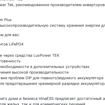
wer Tek, рекомендованное производителем инверторов
m Plus
высокопроизводительную систему хранения энергии дл
м для вас:
тов LiFePO4
е через средства LuxPower TEK
говечность
 необходимости в дополнительных устройствах
ечения высокой производительности
твие проблем DIP для главного/ведомого аккумулятора
для предотвращения чрезмерной разрядки аккумулятор
его дома и бизнеса HinaESS предлагает достаточный 
 для жилых, так и для коммерческих решений.