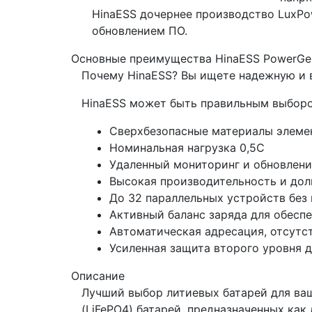
HinaESS дочернее производство LuxPo
обновлением ПО.
Основные преимущества HinaESS PowerGe
Почему HinaESS? Вы ищете надежную и 
HinaESS может быть правильным выборо
Сверхбезопасные материалы элемен
Номинальная нагрузка 0,5C
Удаленный мониторинг и обновлени
Высокая производительность и дол
До 32 параллельных устройств без
Активный баланс заряда для обесп
Автоматическая адресация, отсутс
Усиленная защита второго уровня 
Описание
Лучший выбор литиевых батарей для ваш
(LiFePO4) батарей, предназначенных как