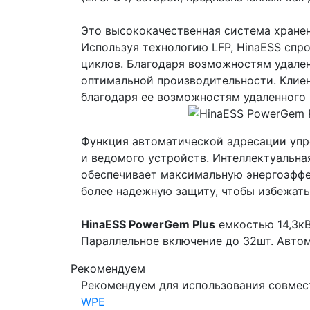
Это высококачественная система хранен
Используя технологию LFP, HinaESS спр
циклов. Благодаря возможностям удален
оптимальной производительности. Клиен
благодаря ее возможностям удаленного
Функция автоматической адресации упро
и ведомого устройств. Интеллектуальна
обеспечивает максимальную энергоэффе
более надежную защиту, чтобы избежать
HinaESS PowerGem Plus
емкостью 14,3кВ
Параллельное включение до 32шт. Автом
Рекомендуем
Рекомендуем для использования совмес
WPE