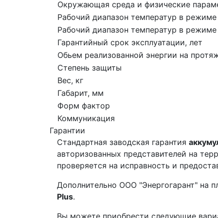
Окружающая среда и физические парам
Рабочий диапазон температур в режиме 
Рабочий диапазон температур в режиме 
Гарантийный срок эксплуатации, лет
Обьем реализованной энергии на протя
Степень защиты
Вес, кг
Габарит, мм
Форм фактор
Коммуникация
Гарантии
Стандартная заводская гарантия
аккуму
авторизованных представителей на терр
проверяется на исправность и предоста
Дополнительно ООО "Энергогарант" на п
Plus
.
Вы можете приобрести следующие вариа