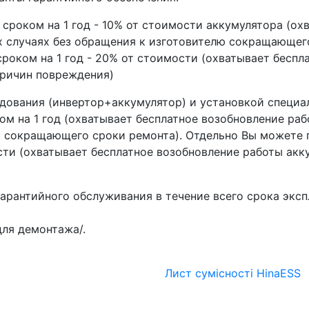
сроком на 1 год - 10% от стоимости аккумулятора (ох
х случаях без обращения к изготовителю сокращающег
роком на 1 год - 20% от стоимости (охватывает беспл
причин повреждения)
дования (инвертор+аккумулятор) и установкой специа
ом на 1 год (охватывает бесплатное возобновление ра
ю сокращающего сроки ремонта). Отдельно Вы можете 
ости (охватывает бесплатное возобновление работы акк
гарантийного обслуживания в течение всего срока экс
для демонтажа/.
Лист сумісності HinaESS