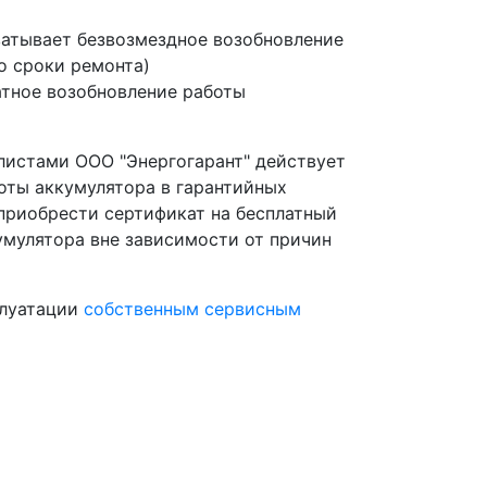
ватывает безвозмездное возобновление
о сроки ремонта)
атное возобновление работы
листами ООО "Энергогарант" действует
боты аккумулятора в гарантийных
приобрести сертификат на бесплатный
умулятора вне зависимости от причин
плуатации
собственным сервисным