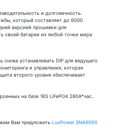
изводительность и долговечность.
ужбы, который составляет до 6000
едней версией прошивки для
ь своей батареи из любой точки мира
 снова устанавливать DIP для ведущего
ониторинга и управления, которая
ащита второго уровня обеспечивает
оенных на базе 16S LiFePO4 280A*час.
можем Вам предложить
LuxPower SNA6000