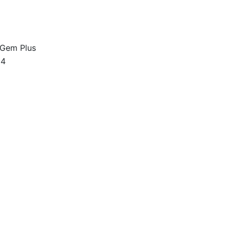
Gem Plus
04