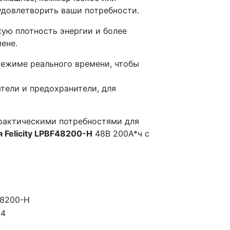
удовлетворить ваши потребности.
кую плотность энергии и более
ене.
режиме реального времени, чтобы
ели и предохранители, для
фактическими потребностями для
 Felicity LPBF48200-H
48В 200А*ч с
8200-H
04