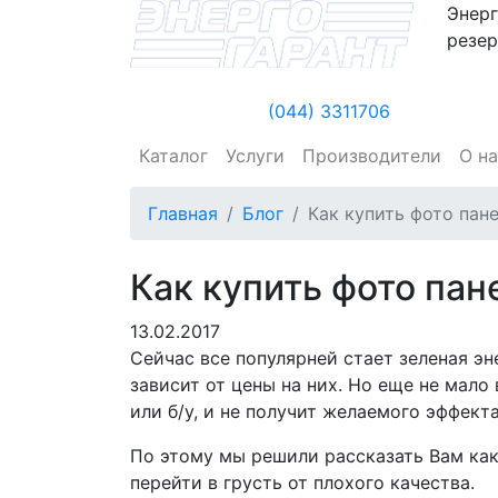
Энерг
резер
(044) 3311706
Каталог
Услуги
Производители
О н
Главная
Блог
Как купить фото пан
Как купить фото пан
13.02.2017
Сейчас все популярней стает зеленая эн
зависит от цены на них. Но еще не мало
или б/у, и не получит желаемого эффект
По этому мы решили рассказать Вам как
перейти в грусть от плохого качества.