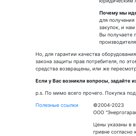
юридическим л
Почему мы иде
для получения
закупок, и на
Вы получаете 
производителя
Но, для гарантии качества оборудовани
закона защиты прав потребителя, по эт
средства возвращены, или же пересмотр
Если у Вас возникли вопросы, задайте 
p.s. По мимо всего прочего. Покупка п
Полезные ссылки
©2004-2023
ООО "Энергогара
Цены указаны в в
гривне согласно