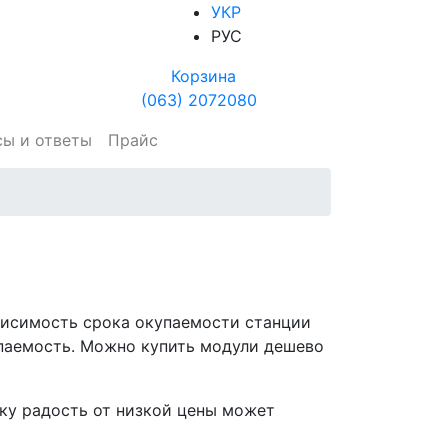
УКР
РУС
Корзина
(063) 2072080
сы и ответы
Прайс
ависимость срока окупаемости станции
купаемость. Можно купить модули дешево
ьку радость от низкой цены может