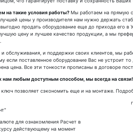
ицом, что гарантирует поставку и сохранность Ваших 
м на такие условия работы?
Мы работаем на прямую с
 лучшей цены у производителя нам нужно держать ста
м выгодно продать оборудование еще до прихода его в 
лучшую цену и лучшее качество продукции, а мы префе
.
я и обслуживания, и поддержки своих клиентов, мы раб
ому если поставленное оборудование Вас не устроит то
ена цена. Все эти тонкости прописаны в договоре пост
их нам любым доступным способом, мы всегда на связи!
од ключ позволяет сэкономить еще и на монтаже. Подро
нт"
алюте для ознакомления Расчет в
 курсу действующему на момент