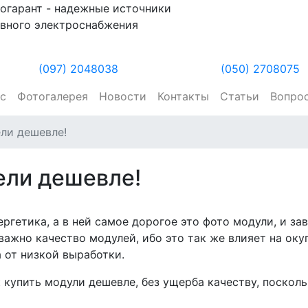
огарант - надежные источники
вного электроснабжения
(097) 2048038
(050) 2708075
ас
Фотогалерея
Новости
Контакты
Статьи
Вопро
ели дешевле!
ели дешевле!
ергетика, а в ней самое дорогое это фото модули, и з
 важно качество модулей, ибо это так же влияет на о
а от низкой выработки.
 купить модули дешевле, без ущерба качеству, поскол