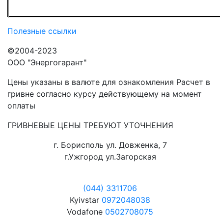
Полезные ссылки
©2004-2023
ООО "Энергогарант"
Цены указаны в валюте для ознакомления Расчет в
гривне согласно курсу действующему на момент
оплаты
ГРИВНЕВЫЕ ЦЕНЫ ТРЕБУЮТ УТОЧНЕНИЯ
г. Борисполь ул. Довженка, 7
г.Ужгород ул.Загорская
(044) 3311706
Kyivstar
0972048038
Vodafone
0502708075