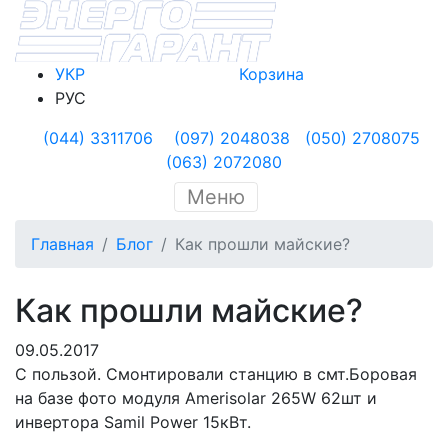
УКР
Корзина
РУС
(044) 3311706
(097) 2048038
(050) 2708075
(063) 2072080
Меню
Главная
Блог
Как прошли майские?
Как прошли майские?
09.05.2017
С пользой. Смонтировали станцию в смт.Боровая
на базе фото модуля Amerisolar 265W 62шт и
инвертора Samil Power 15кВт.