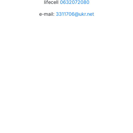
lifecell
0632072080
e-mail:
3311706@ukr.net