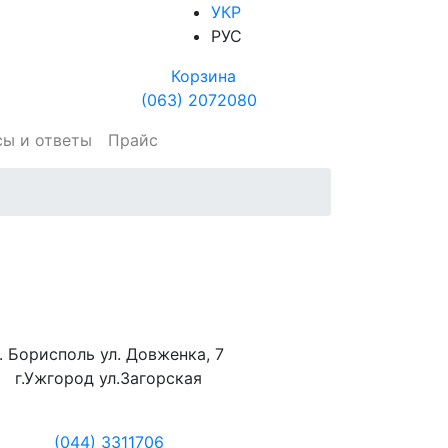
УКР
РУС
Корзина
(063) 2072080
сы и ответы
Прайс
г. Борисполь ул. Довженка, 7
г.Ужгород ул.Загорская
(044) 3311706