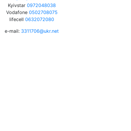
Kyivstar
0972048038
Vodafone
0502708075
lifecell
0632072080
e-mail:
3311706@ukr.net