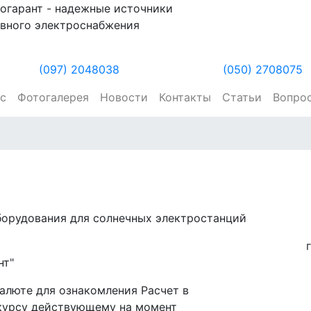
огарант - надежные источники
вного электроснабжения
(097) 2048038
(050) 2708075
ас
Фотогалерея
Новости
Контакты
Статьи
Вопро
борудования для солнечных электростанций
нт"
алюте для ознакомления Расчет в
 курсу действующему на момент