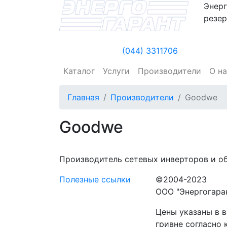
Энерг
резер
(044) 3311706
Каталог
Услуги
Производители
О н
Главная
Производители
Goodwe
Goodwe
Производитель сетевых инверторов и о
Полезные ссылки
©2004-2023
ООО "Энергогара
Цены указаны в в
гривне согласно