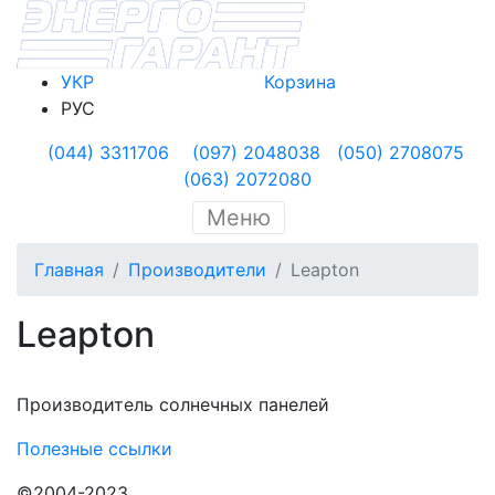
УКР
Корзина
РУС
(044) 3311706
(097) 2048038
(050) 2708075
(063) 2072080
Меню
Главная
Производители
Leapton
Leapton
Производитель солнечных панелей
Полезные ссылки
©2004-2023