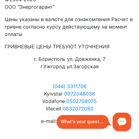
ООО "Энергогарант"
Цены указаны в валюте для ознакомления Расчет в
гривне согласно курсу действующему на момент
оплаты
ГРИВНЕВЫЕ ЦЕНЫ ТРЕБУЮТ УТОЧНЕНИЯ
г. Борисполь ул. Довженка, 7
г.Ужгород ул.Загорская
(044) 3311706
Kyivstar
0972048038
Vodafone
0502708075
lifecell
0632072080
e-mail:
3311706@ukr.net