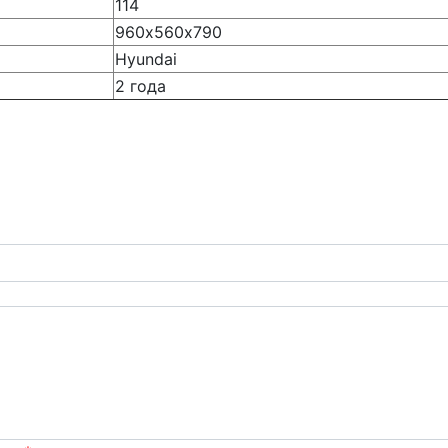
114
960х560х790
Hyundai
2 года