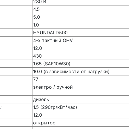
230 В
4.5
5.0
1.0
HYUNDAI D500
4-х тактный OHV
12.0
430
1.65 (SAE10W30)
10.0 (в зависимости от нагрузки)
77
электро / ручной
дизель
:
1.5 (290гр/кВт*час)
12.0
открытое