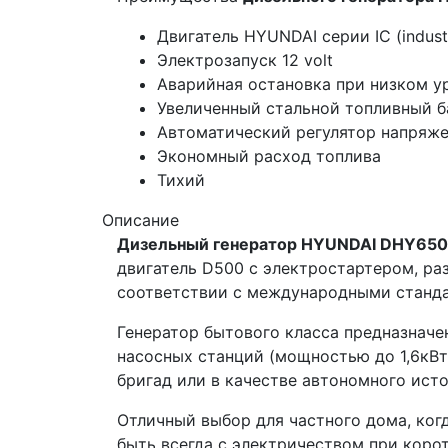
Двигатель HYUNDAI серии IC (industr
Электрозапуск 12 volt
Аварийная остановка при низком у
Увеличенный стальной топливный б
Автоматический регулятор напряже
Экономный расход топлива
Тихий
Описание
Дизельный генератор HYUNDAI DHY65
двигатель D500 с электростартером, р
соответствии с международными стандар
Генератор бытового класса предназначе
насосных станций (мощностью до 1,6кВт
бригад или в качестве автономного ист
Отличный выбор для частного дома, ког
быть всегда с электричеством при коро