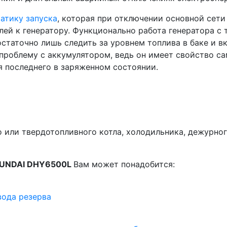
атику запуска
, которая при отключении основной сети 
ей к генератору. Функционально работа генератора с 
остаточно лишь следить за уровнем топлива в баке и 
проблему с аккумулятором, ведь он имеет свойство са
 последнего в заряженном состоянии.
о или твердотопливного котла, холодильника, дежурно
HYUNDAI DHY6500L
Вам может понадобится:
вода резерва