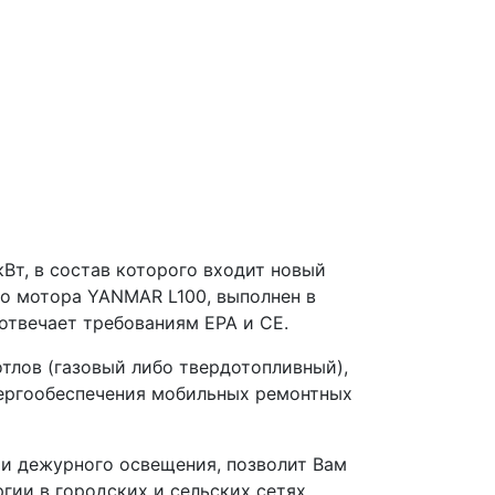
т, в состав которого входит новый
о мотора YANMAR L100, выполнен в
отвечает требованиям EPA и CE.
тлов (газовый либо твердотопливный),
нергообеспечения мобильных ремонтных
 и дежурного освещения, позволит Вам
гии в городских и сельских сетях.