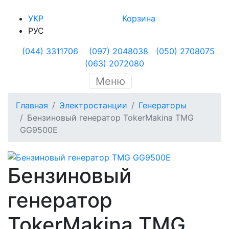
УКР
Корзина
РУС
(044) 3311706
(097) 2048038
(050) 2708075
(063) 2072080
Меню
Главная
Электростанции
Генераторы
Бензиновый генератор TokerMakina TMG
GG9500E
Бензиновый
генератор
TokerMakina TMG