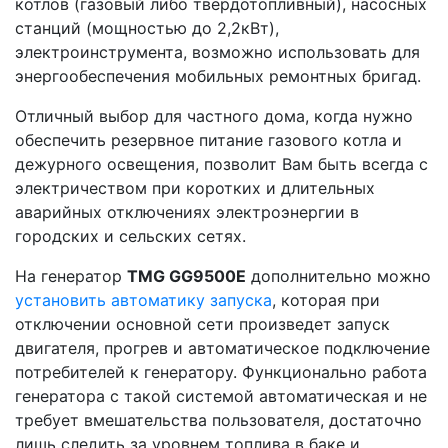
котлов (газовый либо твердотопливный), насосных
станций (мощностью до 2,2кВт),
электроинструмента, возможно использовать для
энергообеспечения мобильных ремонтных бригад.
Отличный выбор для частного дома, когда нужно
обеспечить резервное питание газового котла и
дежурного освещения, позволит Вам быть всегда с
электричеством при коротких и длительных
аварийных отключениях электроэнергии в
городских и сельских сетях.
На генератор
TMG GG9500E
дополнительно можно
установить автоматику запуска
, которая при
отключении основной сети произведет запуск
двигателя, прогрев и автоматическое подключение
потребителей к генератору. Функционально работа
генератора с такой системой автоматическая и не
требует вмешательства пользователя, достаточно
лишь следить за уровнем топлива в баке и