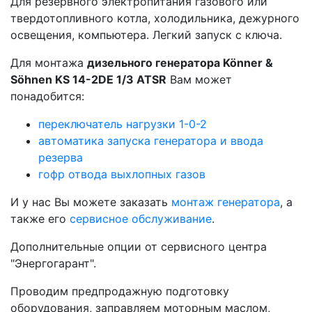
Для резервного электропитания газового или
твердотопливного котла, холодильника, дежурного
освещения, компьютера. Легкий запуск с ключа.
Для монтажа
дизельного генератора Könner &
Söhnen KS 14-2DE 1/3 ATSR
Вам может
понадобится:
переключатель нагрузки 1-0-2
автоматика запуска генератора и ввода
резерва
гофр отвода выхлопных газов
И у нас Вы можете заказать
монтаж генератора
, а
также его
сервисное обслуживание
.
Дополнительные опции от сервисного центра
"Энергогарант".
Проводим предпродажную подготовку
оборудования, заправляем моторным маслом,