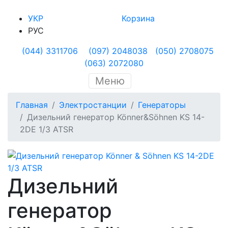
УКР
Корзина
РУС
(044) 3311706
(097) 2048038
(050) 2708075
(063) 2072080
Меню
Главная
Электростанции
Генераторы
Дизельний генератор Könner&Söhnen KS 14-
2DE 1/3 ATSR
Дизельний
генератор