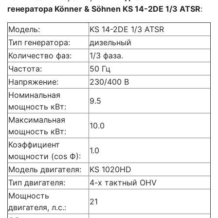
генератора Könner & Söhnen KS 14-2DE 1/3 ATSR
:
Модель:
KS 14-2DE 1/3 ATSR
Тип генератора:
дизельный
Количество фаз:
1/3 фаза.
Частота:
50 Гц
Напряжение:
230/400 В
Номинальная
9.5
мощность кВт:
Максимальная
10.0
мощность кВт:
Коэффициент
1.0
мощности (cos Ф):
Модель двигателя:
KS 1020HD
Тип двигателя:
4-х тактный OHV
Мощность
21
двигателя, л.с.: