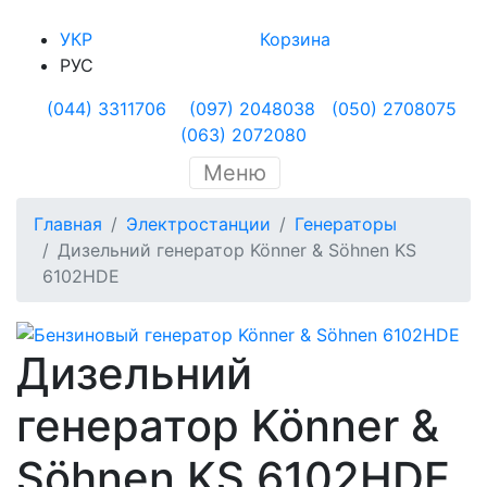
УКР
Корзина
РУС
(044) 3311706
(097) 2048038
(050) 2708075
(063) 2072080
Меню
Главная
Электростанции
Генераторы
Дизельний генератор Könner & Söhnen KS
6102HDE
Дизельний
генератор Könner &
Söhnen KS 6102HDE