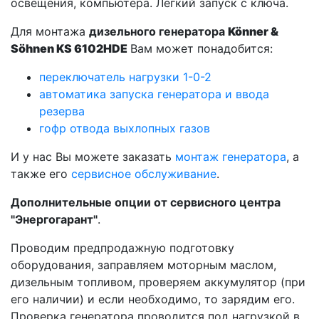
освещения, компьютера. Легкий запуск с ключа.
Для монтажа
дизельного генератора
Könner &
Söhnen KS 6102HDE
Вам может понадобится:
переключатель нагрузки 1-0-2
автоматика запуска генератора и ввода
резерва
гофр отвода выхлопных газов
И у нас Вы можете заказать
монтаж генератора
, а
также его
сервисное обслуживание
.
Дополнительные опции от сервисного центра
"Энергогарант"
.
Проводим предпродажную подготовку
оборудования, заправляем моторным маслом,
дизельным топливом, проверяем аккумулятор (при
его наличии) и если необходимо, то зарядим его.
Проверка генератора проводится под нагрузкой в