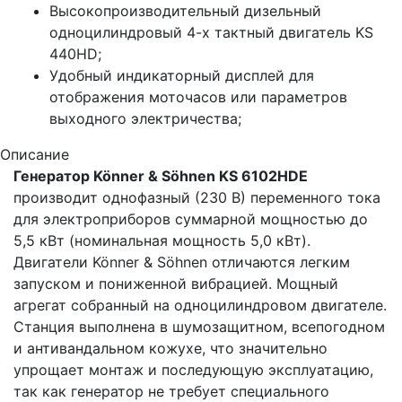
Высокопроизводительный дизельный
одноцилиндровый 4-х тактный двигатель KS
440HD;
Удобный индикаторный дисплей для
отображения моточасов или параметров
выходного электричества;
Описание
Генератор Könner & Söhnen KS 6102HDE
производит однофазный (230 В) переменного тока
для электроприборов суммарной мощностью до
5,5 кВт (номинальная мощность 5,0 кВт).
Двигатели Könner & Söhnen отличаются легким
запуском и пониженной вибрацией. Мощный
агрегат собранный на одноцилиндровом двигателе.
Станция выполнена в шумозащитном, всепогодном
и антивандальном кожухе, что значительно
упрощает монтаж и последующую эксплуатацию,
так как генератор не требует специального