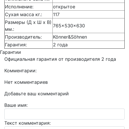
Исполнение:
открытое
Сухая масса кг.:
117
Размеры (Д x Ш x В)
765×530×630
мм.:
Производитель:
Könner&Söhnen
Гарантия:
2 года
Гарантии
Официальная гарантия от производителя 2 года
Комментарии:
Нет комментариев
Добавьте ваш комментарий
Ваше имя:
Текст комментария: