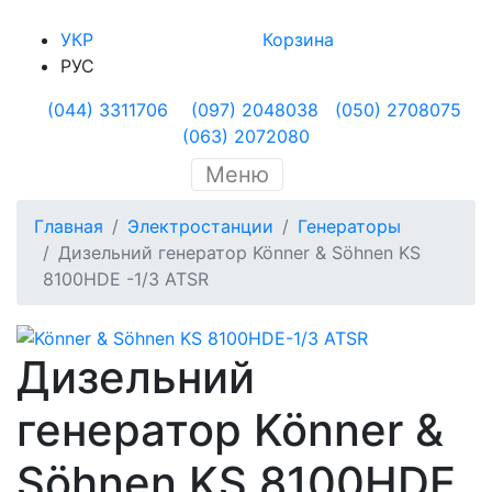
УКР
Корзина
РУС
(044) 3311706
(097) 2048038
(050) 2708075
(063) 2072080
Меню
Главная
Электростанции
Генераторы
Дизельний генератор Könner & Söhnen KS
8100HDE -1/3 ATSR
Дизельний
генератор Könner &
Söhnen KS 8100HDE