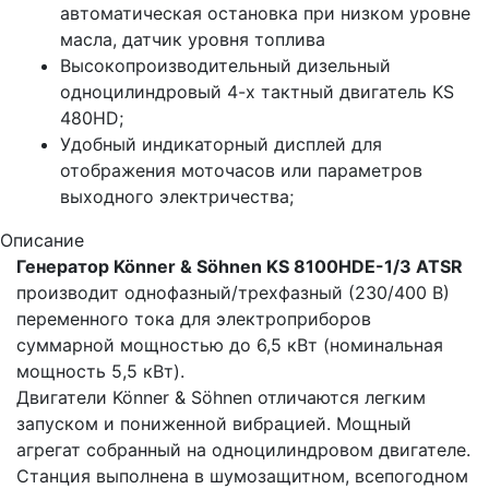
автоматическая остановка при низком уровне
масла, датчик уровня топлива
Высокопроизводительный дизельный
одноцилиндровый 4-х тактный двигатель KS
480HD;
Удобный индикаторный дисплей для
отображения моточасов или параметров
выходного электричества;
Описание
Генератор Könner & Söhnen KS 8100HDE-1/3 ATSR
производит однофазный/трехфазный (230/400 В)
переменного тока для электроприборов
суммарной мощностью до 6,5 кВт (номинальная
мощность 5,5 кВт).
Двигатели Könner & Söhnen отличаются легким
запуском и пониженной вибрацией. Мощный
агрегат собранный на одноцилиндровом двигателе.
Станция выполнена в шумозащитном, всепогодном