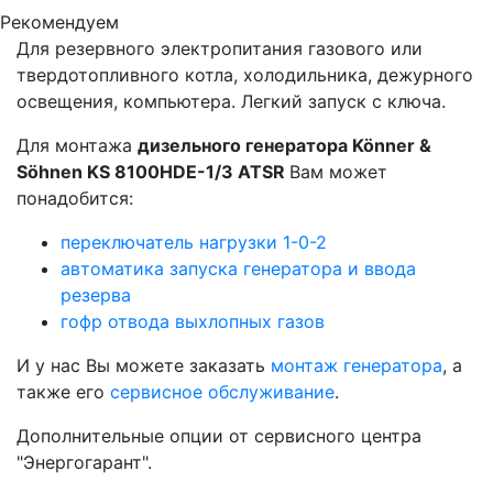
Рекомендуем
Для резервного электропитания газового или
твердотопливного котла, холодильника, дежурного
освещения, компьютера. Легкий запуск с ключа.
Для монтажа
дизельного генератора Könner &
Söhnen KS 8100HDE-1/3 ATSR
Вам может
понадобится:
переключатель нагрузки 1-0-2
автоматика запуска генератора и ввода
резерва
гофр отвода выхлопных газов
И у нас Вы можете заказать
монтаж генератора
, а
также его
сервисное обслуживание
.
Дополнительные опции от сервисного центра
"Энергогарант".