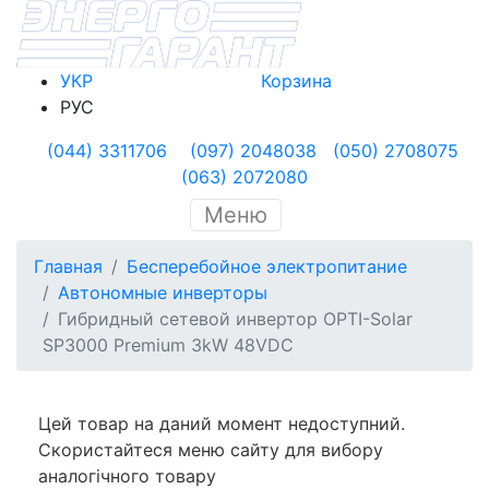
УКР
Корзина
РУС
(044) 3311706
(097) 2048038
(050) 2708075
(063) 2072080
Меню
Главная
Бесперебойное электропитание
Автономные инверторы
Гибридный сетевой инвертор OPTI-Solar
SP3000 Premium 3kW 48VDC
Цей товар на даний момент недоступний.
Скористайтеся меню сайту для вибору
аналогічного товару