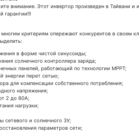
ите внимание. Этот инвертор произведен в Тайвани и 
й гарантии!!!
 многим критериям опережают конкурентов в своем кл
ыделить:
жения в форме чистой синусоиды;
ения солнечного контроллера заряда;
нечных панелей, работающий по технологии МРРТ;
й энергии перет сетью;
ора для компенсации собственного потребления;
дного напряжения;
т 2 до 80А;
тания нагрузки;
 сетевого и солнечного ЗУ;
осстановления параметров сети;