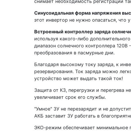
снимает необходимость регистрации так
Синусоидальная форма напряжения выс
этот инвертор не нужно опасаться, что 
Встроенный контроллер заряда солнеч
используя какого-либо дополнительного
диапазон солнечного контроллера 120В 
преобразования в пасмурные дни.
Благодаря высокому току заряда, к инв
резервирования. Ток заряда можно легк
устройство может выдать такой ток!
Защита от КЗ, перегрузки и перегрева н
увеличивает срок его службы.
"Умное" ЗУ не перезарядит и не допусти
АКБ заставит ЗУ работать в благоприят
ЭКО-режим обеспечивает минимальное по