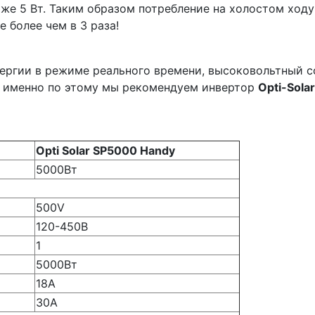
е 5 Вт. Таким образом потребление на холостом ходу
 более чем в 3 раза!
нергии в режиме реального времени, высоковольтный 
- именно по этому мы рекомендуем инвертор
Opti-Sola
Opti Solar SP5000 Handy
5000Вт
500V
120-450В
1
5000Вт
18А
30А