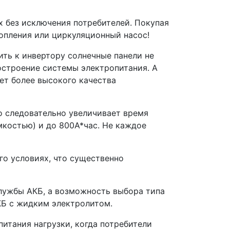
 без исключения потребителей. Покупая
топления или циркуляционный насос!
ть к инвертору солнечные панели не
остроение системы электропитания. А
ет более высокого качества
о следовательно увеличивает время
мкостью) и до 800А*час. Не каждое
го условиях, что существенно
 службы АКБ, а возможность выбора типа
АКБ с жидким электролитом.
итания нагрузки, когда потребители