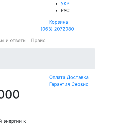
УКР
РУС
Корзина
(063) 2072080
сы и ответы
Прайс
Оплата
Доставка
Гарантия
Сервис
5000
й энергии к