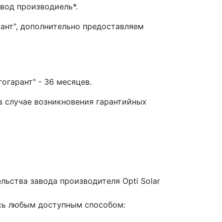
вод производиель*.
ант", дополнительно предоставляем
огарант" - 36 месяцев.
в случае возникновения гарантийных
льства завода производителя Оpti Solar
сь любым доступным способом: