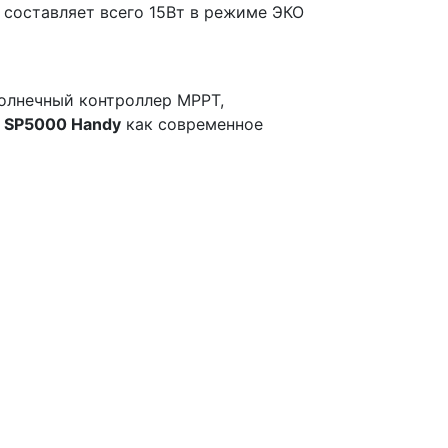
 составляет всего 15Вт в режиме ЭКО
солнечный контроллер MPPT,
r SP5000 Handy
как современное