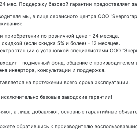
 24 мес. Поддержку базовой гарантии предоставляет за
одителя мы, в лице сервисного центра ООО "Энергогар
уживания:
и приобретении по розничной цене - 24 месяца.
скидкой (если скидка 5% и более) - 12 месяцев.
ектростанции с установкой специалистами ООО "Энерг
 входит - подменный фонд, общение с производителем 
ена инвертора, консультации и поддержка.
авляется на протяжении всего срока эксплуатации.
 исключительно базовые заводские гарантии!
яют, а лишь добавляют, основные гарантийные обязате
можете обратившись к производителю воспользовавши