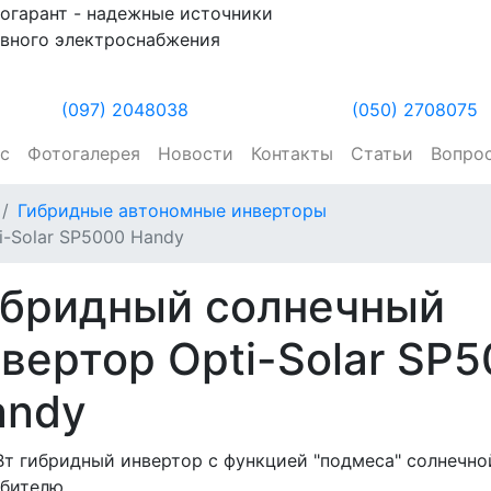
огарант - надежные источники
вного электроснабжения
(097) 2048038
(050) 2708075
ас
Фотогалерея
Новости
Контакты
Статьи
Вопро
Гибридные автономные инверторы
-Solar SP5000 Handy
ибридный солнечный
вертор Opti-Solar SP
andy
т гибридный инвертор с функцией "подмеса" солнечно
ебителю