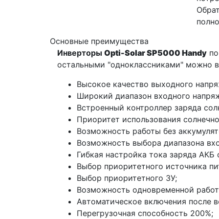
Обрат
полно
Основные преимущества
Инверторы
Opti-Solar SP5000 Handy
по
остальными "одноклассниками" можно в
Высокое качество выходного напря
Широкий диапазон входного напряж
Встроенный контроллер заряда сол
Приоритет использования солнечно
Возможность работы без аккумулят
Возможность выбора диапазона вхо
Гибкая настройка тока заряда АКБ о
Выбор приоритетного источника пи
Выбор приоритетного ЗУ;
Возможность одновременной работы
Автоматическое включения после в
Перегрузочная способность 200%;