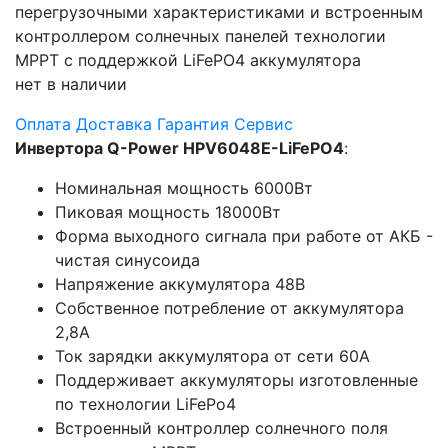
перегрузочными характеристиками и встроенным
контроллером солнечных панелей технологии
MPPT с поддержкой LiFePO4 аккумулятора
нет в наличии
Оплата
Доставка
Гарантия
Сервис
Инвертора Q-Power HPV6048Е-LiFePO4
:
Номинальная мощность 6000Вт
Пиковая мощность 18000Вт
Форма выходного сигнала при работе от АКБ -
чистая синусоида
Напряжение аккумулятора 48В
Собственное потребление от аккумулятора
2,8А
Ток зарядки аккумулятора от сети 60А
Поддерживает аккумуляторы изготовленные
по технологии LiFePo4
Встроенный контроллер солнечного поля