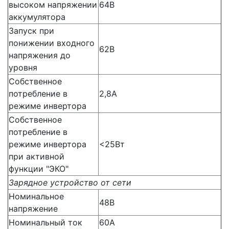
высоком напряжении
64В
аккумулятора
Запуск при
понижении входного
62В
напряжения до
уровня
Собственное
потребление в
2,8А
режиме инвертора
Собственное
потребление в
режиме инвертора
<25Вт
при активной
функции "ЭКО"
Зарядное устройство от сети
Номинальное
48В
напряжение
Номинальный ток
60А