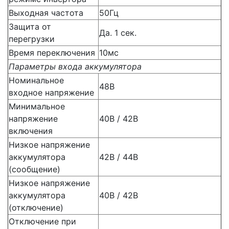
Выходная частота
50Гц
Защита от
Да. 1 сек.
перегрузки
Время переключения
10мс
Параметры входа аккумулятора
Номинальное
48В
входное напряжение
Минимальное
напряжение
40В / 42В
включения
Низкое напряжение
аккумулятора
42В / 44В
(сообщение)
Низкое напряжение
аккумулятора
40В / 42В
(отключение)
Отключение при