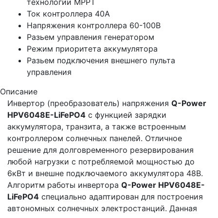
технологии MPPT
Ток контроллера 40А
Напряжения контроллера 60-100В
Разьем управления генератором
Режим приоритета аккумулятора
Разьем подключения внешнего пульта
управления
Описание
Инвертор (преобразователь) напряжения
Q-Power
HPV6048Е-LiFePO4
с функцией зарядки
аккумулятора, транзита, а также встроенным
контроллером солнечных панелей. Отличное
решение для долговременного резервирования
любой нагрузки с потребляемой мощностью до
6кВт и внешне подключаемого аккумулятора 48В.
Алгоритм работы инвертора
Q-Power HPV6048E-
LiFePO4
специально адаптирован для построения
автономных солнечных электростанций. Данная