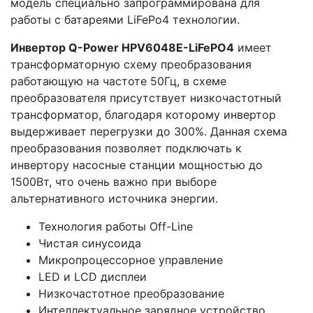
модель специально запрограммирована для
работы с батареями LiFePo4 технологии.
Инвертор Q-Power HPV6048Е-LiFePO4
имеет
трансформаторную схему преобразования
работающую на частоте 50Гц, в схеме
преобразователя присутствует низкочастотный
трансформатор, благодаря которому инвертор
выдерживает перегрузки до 300%. Данная схема
преобразования позволяет подключать к
инвертору насосные станции мощностью до
1500Вт, что очень важно при выборе
альтернативного источника энергии.
Технология работы Off-Line
Чистая синусоида
Микропроцессорное управление
LED и LCD дисплеи
Низкочастотное преобразование
Интеллектуальное зарядное устройство