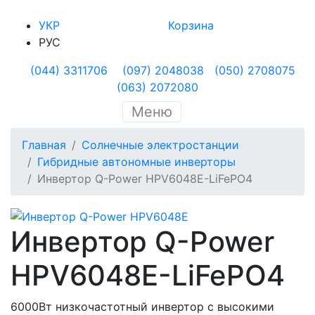
УКР
Корзина
РУС
(044) 3311706
(097) 2048038
(050) 2708075
(063) 2072080
Меню
Главная
Солнечные электростанции
Гибридные автономные инверторы
Инвертор Q-Power HPV6048E-LiFePO4
Инвертор Q-Power
HPV6048E-LiFePO4
6000Вт низкочастотный инвертор с высокими