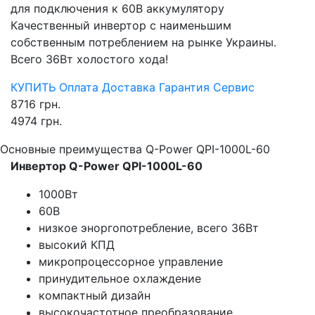
для подключения к 60В аккумулятору
Качественный инвертор с наименьшим
собственным потреблением на рынке Украины.
Всего 36Вт холостого хода!
КУПИТЬ
Оплата
Доставка
Гарантия
Сервис
8716
грн.
4974
грн.
Основные преимущества Q-Power QPI-1000L-60
Инвертор Q-Power QPI-1000L-60
1000Вт
60В
низкое эноргопотребление, всего 36Вт
высокий КПД
микропроцессорное управление
принудительное охлаждение
компактный дизайн
высокочастотное преобразование