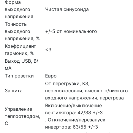
Форма
выходного
Чистая синусоида
напряжения
Точность
выходного
+/-5 от номинального
напряжения, %
Коэффициент
<3
гармоник, %
Выход USB, В/
мА
Тип розетки
Евро
От перегрузки, КЗ,
Защита
переполюсовки, высокого/низкого
входного напряжения, перегрева
Включение/выключение
Управление
вентилятора: 42/38 +/-3
теплоотводом,
. Отключение/перезапуск
С
инвертора: 63/55 +/-3