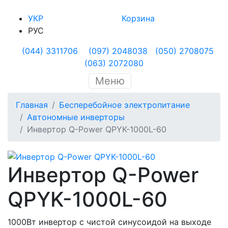
УКР
Корзина
РУС
(044) 3311706
(097) 2048038
(050) 2708075
(063) 2072080
Меню
Главная
Бесперебойное электропитание
Автономные инверторы
Инвертор Q-Power QPYK-1000L-60
Инвертор Q-Power
QPYK-1000L-60
1000Вт инвертор с чистой синусоидой на выходе