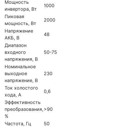
Мощность
1000
инвертора, Вт
Пиковая
2000
мощность, Вт
Напряжение
48
АКБ, В
Диапазон
входного
50-75
напряжения, В
Номинальное
выходное
230
напряжение, В
Ток холостого
0,6
хода, А
Эффективность
преобразования,
>90
%
Частота, Гц
50