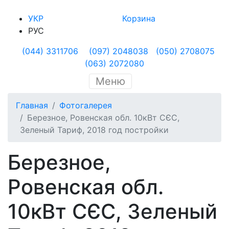
УКР
Корзина
РУС
(044) 3311706
(097) 2048038
(050) 2708075
(063) 2072080
Меню
Главная
Фотогалерея
Березное, Ровенская обл. 10кВт СЄС,
Зеленый Тариф, 2018 год постройки
Березное,
Ровенская обл.
10кВт СЄС, Зеленый