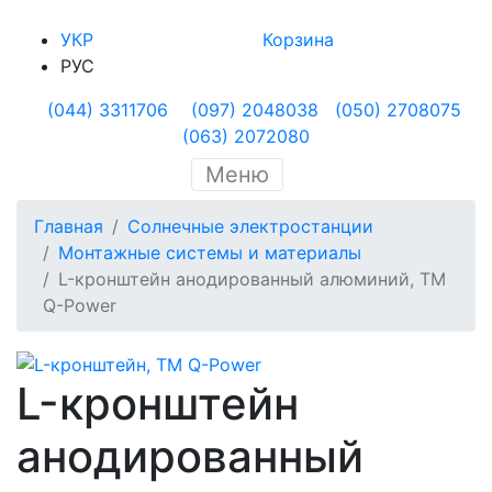
УКР
Корзина
РУС
(044) 3311706
(097) 2048038
(050) 2708075
(063) 2072080
Меню
Главная
Солнечные электростанции
Монтажные системы и материалы
L-кронштейн анодированный алюминий, ТМ
Q-Power
L-кронштейн
анодированный