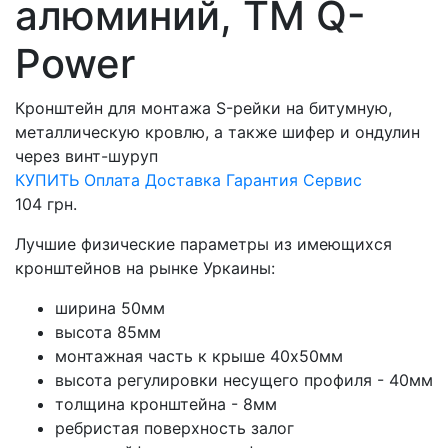
алюминий, ТМ Q-
Power
Кронштейн для монтажа S-рейки на битумную,
металлическую кровлю, а также шифер и ондулин
через винт-шуруп
КУПИТЬ
Оплата
Доставка
Гарантия
Сервис
104
грн.
Лучшие физические параметры из имеющихся
кронштейнов на рынке Уркаины:
ширина 50мм
высота 85мм
монтажная часть к крыше 40х50мм
высота регулировки несущего профиля - 40мм
толщина кронштейна - 8мм
ребристая поверхность залог