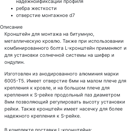
надежнойфиксации профиля
ребра жесткости
отверстие монтажное d7
Описание
Кронштейн для монтажа на битумную,
металлическую кровлю. Также при использовании
комбинированного болта L-кронштейн применяют и
для установки солнечной системы на шифер и
ондулин.
Изготовлен из анодированного алюминия марки
6005-T5. Имеет отверстие 6мм на малом плече для
крепления к кровле, и на большом плече для
крепления к S-рейке продольный паз диаметром
8мм позволяющий регулировать высоту установки
рейки. Также кронштейн имеет насечку для более
надежного крепления к S-рейке.
В комплекте поставки L-кронштейна: