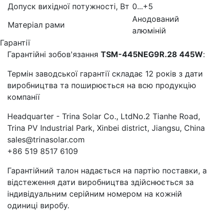
Допуск вихідної потужності, Вт
0...+5
Анодований
Матеріал рами
алюміній
Гарантії
Гарантійні зобов'язання
TSM-445NEG9R.28 445W
:
Термін заводської гарантії складає 12 років з дати
виробництва та поширюється на всю продукцію
компанії
Headquarter - Trina Solar Co., LtdNo.2 Tianhe Road,
Trina PV Industrial Park, Xinbei district, Jiangsu, China
sales@trinasolar.com
+86 519 8517 6109
Гарантійний талон надається на партію поставки, а
відстеження дати виробництва здійснюється за
індивідуальним серійним номером на кожній
одиниці виробу.