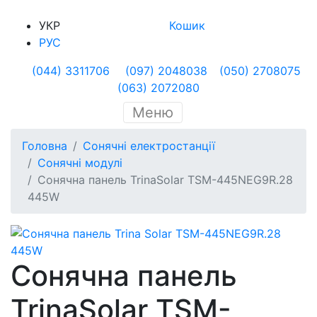
УКР
Кошик
РУС
(044) 3311706
(097) 2048038
(050) 2708075
(063) 2072080
Меню
Головна
Сонячні електростанції
Сонячні модулі
Сонячна панель TrinaSolar TSM-445NEG9R.28
445W
Сонячна панель
TrinaSolar TSM-