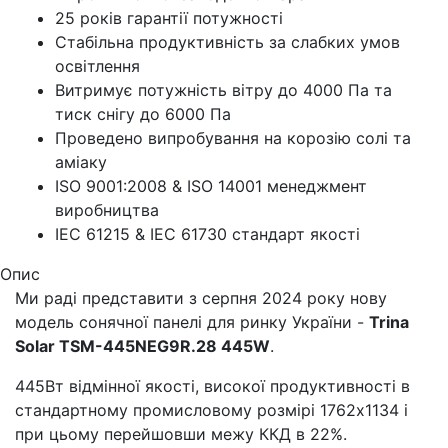
25 років гарантії потужності
Стабільна продуктивність за слабких умов
освітлення
Витримує потужність вітру до 4000 Па та
тиск снігу до 6000 Па
Проведено випробування на корозію солі та
аміаку
ISO 9001:2008 & ISO 14001 менеджмент
виробництва
IEC 61215 & IEC 61730 стандарт якості
Опис
Ми раді представити з серпня 2024 року нову
модель сонячної панелі для ринку України -
Trina
Solar ТSM-445NEG9R.28 445W
.
445Вт відмінної якості, високої продуктивності в
стандартному промисловому розмірі 1762х1134 і
при цьому перейшовши межу ККД в 22%.