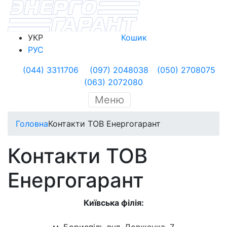
УКР
Кошик
РУС
(044) 3311706
(097) 2048038
(050) 2708075
(063) 2072080
Меню
Головна
Контакти ТОВ Енергогарант
Контакти ТОВ
Енергогарант
Київська філія: