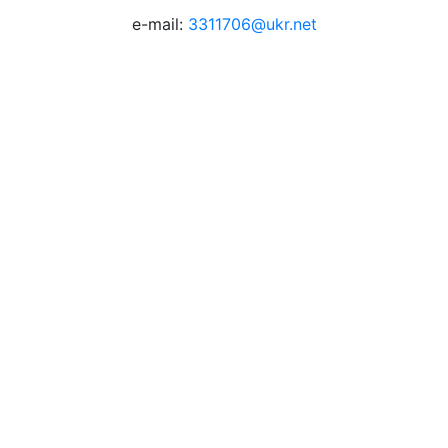
e-mail:
3311706@ukr.net