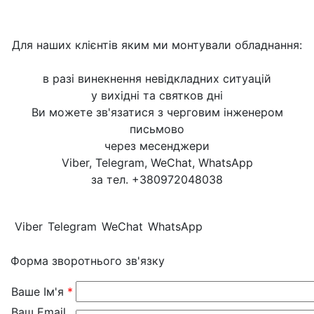
Для наших клієнтів яким ми монтували обладнання:
в разі винекнення невідкладних ситуацій
у вихідні та святков дні
Ви можете зв'язатися з черговим інженером
письмово
через месенджери
Viber, Telegram, WeChat, WhatsApp
за тел. +380972048038
Viber
Telegram
WeChat
WhatsApp
Форма зворотнього зв'язку
Ваше Ім'я
*
Ваш Email