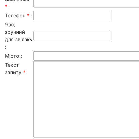
*
:
Телефон
*
:
Час,
зручний
для зв'язку
:
Місто :
Текст
запиту
*
: