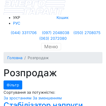
УКР
Кошик
РУС
(044) 3311706
(097) 2048038
(050) 2708075
(063) 2072080
Меню
Головна
Розпродаж
Розпродаж
Фільтр
Сортування за потужністю:
За зростанням
За зменшенням
Стабілізатор напруги