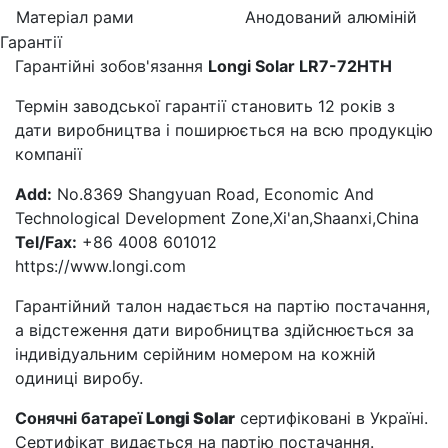
Матеріал рами
Анодований алюміній
Гарантії
Гарантійні зобов'язання
Longi Solar LR7-72HTH
Термін заводської гарантії становить 12 років з
дати виробництва і поширюється на всю продукцію
компанії
Add:
No.8369 Shangyuan Road, Economic And
Technological Development Zone,Xi'an,Shaanxi,China
Tel/
Fax:
+86 4008 601012
https://www.longi.com
Гарантійний талон надається на партію постачання,
а відстеження дати виробництва здійснюється за
індивідуальним серійним номером на кожній
одиниці виробу.
Сонячні батареї
Longi Solar
сертифіковані в Україні.
Сертифікат видається на партію постачання.