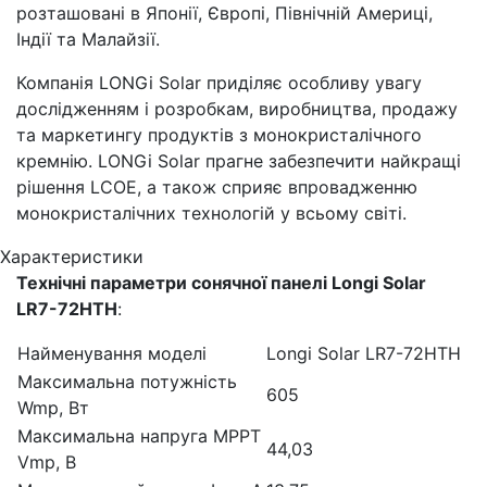
розташовані в Японії, Європі, Північній Америці,
Індії та Малайзії.
Компанія LONGi Solar приділяє особливу увагу
дослідженням і розробкам, виробництва, продажу
та маркетингу продуктів з монокристалічного
кремнію. LONGi Solar прагне забезпечити найкращі
рішення LCOE, а також сприяє впровадженню
монокристалічних технологій у всьому світі.
Характеристики
Технічні параметри сонячної панелі Longi Solar
LR7-72HTH
:
Найменування моделі
Longi Solar LR7-72HTH
Максимальна потужність
605
Wmp, Вт
Максимальна напруга МРРТ
44,03
Vmp, В