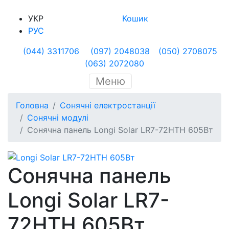
УКР
Кошик
РУС
(044) 3311706
(097) 2048038
(050) 2708075
(063) 2072080
Меню
Головна
Сонячні електростанції
Сонячні модулі
Сонячна панель Longi Solar LR7-72HTH 605Вт
Сонячна панель
Longi Solar LR7-
72HTH 605Вт