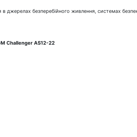
 в джерелах безперебійного живлення, системах безпеки
M Challenger AS12-22