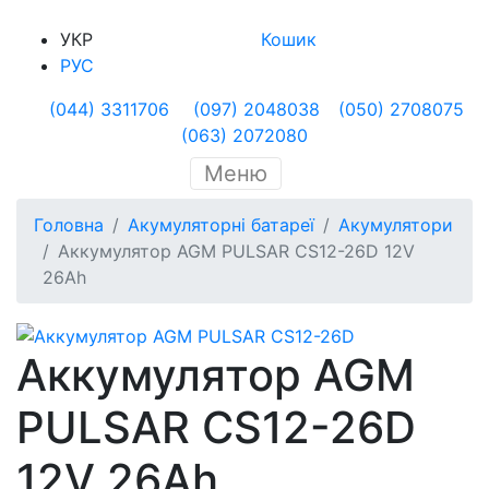
УКР
Кошик
РУС
(044) 3311706
(097) 2048038
(050) 2708075
(063) 2072080
Меню
Головна
Акумуляторні батареї
Акумулятори
Аккумулятор AGM PULSAR CS12-26D 12V
26Ah
Аккумулятор AGM
PULSAR CS12-26D
12V 26Ah