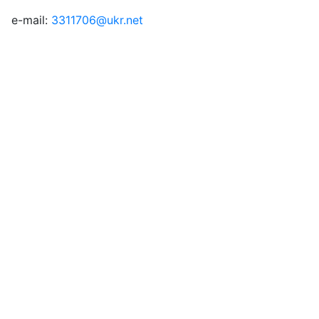
e-mail:
3311706@ukr.net