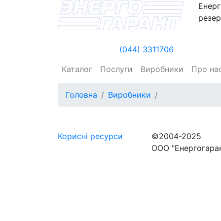
Енерг
резер
(044) 3311706
Каталог
Послуги
Виробники
Про на
Головна
Виробники
Корисні
ресурси
©2004-2025
ООО "Енергогара