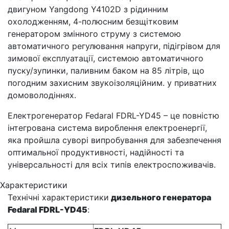
двигуном Yangdong Y4102D з рідинним
охолодженням, 4-полюсним безщітковим
генератором змінного струму з системою
автоматичного регулювання напруги, підігрівом для
зимової експлуатації, системою автоматичного
пуску/зупинки, паливним баком на 85 літрів, що
погодним захисним звукоізоляційним. у приватних
домоволодіннях.
Електрогенератор Fedaral FDRL-YD45 – це повністю
інтегрована система вироблення електроенергії,
яка пройшла суворі випробування для забезпечення
оптимальної продуктивності, надійності та
універсальності для всіх типів електроспоживачів.
Характеристики
Технічні характеристики
дизельного генератора
Fedaral FDRL-YD45
: