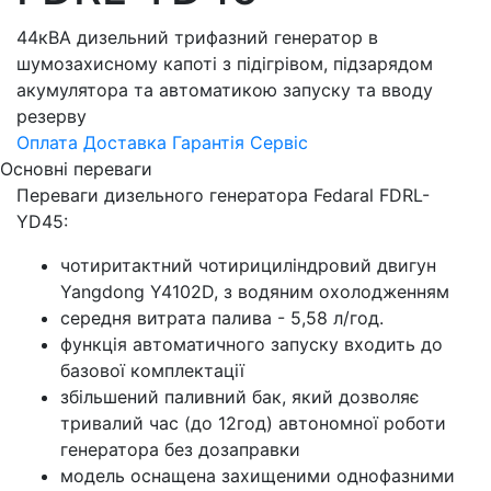
44кВА дизельний трифазний генератор в
шумозахисному капоті з підігрівом, підзарядом
акумулятора та автоматикою запуску та вводу
резерву
Оплата
Доставка
Гарантія
Сервіс
Основні переваги
Переваги дизельного генератора Fedaral FDRL-
YD45:
чотиритактний чотирициліндровий двигун
Yangdong Y4102D, з водяним охолодженням
середня витрата палива - 5,58 л/год.
функція автоматичного запуску входить до
базової комплектації
збільшений паливний бак, який дозволяє
тривалий час (до 12год) автономної роботи
генератора без дозаправки
модель оснащена захищеними однофазними