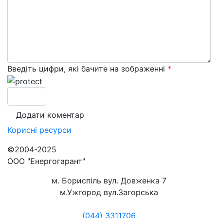
Введіть цифри, які бачите на зображенні
*
Корисні
ресурси
©2004-2025
ООО "Енергогарант"
м. Бориспіль вул. Довженка 7
м.Ужгород вул.Загорська
(044) 3311706