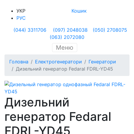
УКР
Кошик
РУС
(044) 3311706
(097) 2048038
(050) 2708075
(063) 2072080
Меню
Головна
Електрогенератори
Генератори
Дизельний генератор Fedaral FDRL-YD45
Дизельний
генератор Fedaral
FDRL-YD45