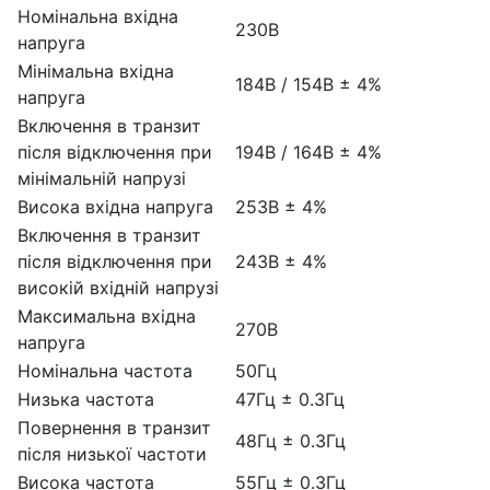
Номінальна вхідна
230В
напруга
Мінімальна вхідна
184В / 154В ± 4%
напруга
Включення в транзит
після відключення при
194В / 164В ± 4%
мінімальній напрузі
Висока вхідна напруга
253В ± 4%
Включення в транзит
після відключення при
243В ± 4%
високій вхідній напрузі
Максимальна вхідна
270В
напруга
Номінальна частота
50Гц
Низька частота
47Гц ± 0.3Гц
Повернення в транзит
48Гц ± 0.3Гц
після низької частоти
Висока частота
55Гц ± 0.3Гц