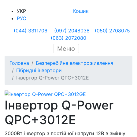
УКР
Кошик
РУС
(044) 3311706
(097) 2048038
(050) 2708075
(063) 2072080
Меню
Головна
Безперебійне електроживлення
Гібридні інвертори
Інвертор Q-Power QPC+3012E
Інвертор Q-Power
QPC+3012E
3000Вт інвертор з постійної напруги 12В в змінну