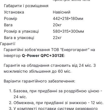
Габарити і розміщення
Установка
Навісний
Розмір
442*218*180мм
Вага
20кг
Розмір в упаковці
580*315*300мм
Вага в упаковці
22кг
Гарантії
Гарантійні зобов'язання ТОВ "Енергогарант" на
інвертор
Q-Power QPC+3012E
:
Гарантія на обладнання становить від 24 міс. З
можливістю збільшення до 60 міс.
Варіанти гарантійного забезпечення:
Базова, при придбанні за роздрібною ціною -
24 міс.
Обмежена, при придбанні зі знижкою - 12 міс.
У комплекті поставки системи резервного