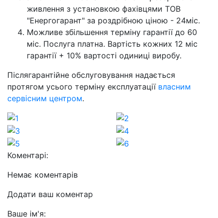
живлення з установкою фахівцями ТОВ
"Енергогарант" за роздрібною ціною - 24міс.
Можливе збільшення терміну гарантії до 60
міс. Послуга платна. Вартість кожних 12 міс
гарантії + 10% вартості одиниці виробу.
Післягарантійне обслуговування надається
протягом усього терміну експлуатації
власним
сервісним центром
.
Коментарі:
Немає коментарів
Додати ваш коментар
Ваше ім'я: