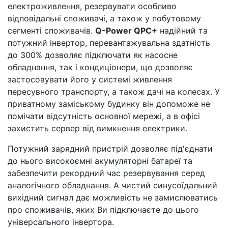
електроживлення, резервувати особливо
відповідальні споживачі, а також у побутовому
сегменті споживачів.
Q-Power QPC+
надійний та
потужний інвертор, перевантажувальна здатність
до 300% дозволяє підключати як насосне
обладнання, так і кондиціонери, що дозволяє
застосовувати його у системі живлення
пересувного транспорту, а також дачі на колесах. У
приватному заміському будинку він допоможе не
помічати відсутність основної мережі, а в офісі
захистить сервер від вимкнення електрики.
Потужний зарядний пристрій дозволяє під'єднати
до нього високоємні акумуляторні батареї та
забезпечити рекордний час резервування серед
аналогічного обладнання. А чистий синусоїдальний
вихідний сигнал дає можливість не замислюватись
про споживачів, яких Ви підключаєте до цього
універсального інвертора.