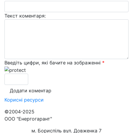
Текст коментаря:
Введіть цифри, які бачите на зображенні
*
Корисні
ресурси
©2004-2025
ООО "Енергогарант"
м. Бориспіль вул. Довженка 7