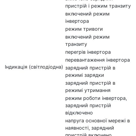
пристрій і режим транзиту
включений режим
інвертора
режим тривоги
включений режим
транзиту
перегрів інвертора
перевантаження інвертора
Індикація (світлодіодна)
зарядний пристрій в
режимі зарядки
зарядний пристрій в
режимі утримання
режим роботи інвертора,
зарядний пристрій
відключено
напруга основної мережі в
наявності, зарядний
пристрій включено