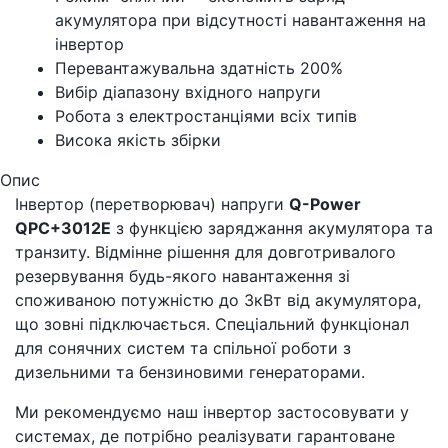
акумулятора при відсутності навантаження на
інвертор
Перевантажувальна здатність 200%
Вибір діапазону вхідного напруги
Робота з електростанціями всіх типів
Висока якість збірки
Опис
Інвертор (перетворювач) напруги
Q-Power
QPC+3012E
з функцією заряджання акумулятора та
транзиту. Відмінне рішення для довготривалого
резервування будь-якого навантаження зі
споживаною потужністю до 3кВт від акумулятора,
що зовні підключається. Спеціальний функціонал
для сонячних систем та спільної роботи з
дизельними та бензиновими генераторами.
Ми рекомендуємо наш інвертор застосовувати у
системах, де потрібно реалізувати гарантоване