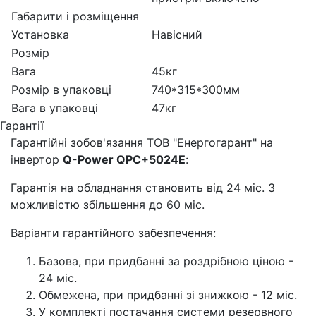
Габарити і розміщення
Установка
Навісний
Розмір
Вага
45кг
Розмір в упаковці
740*315*300мм
Вага в упаковці
47кг
Гарантії
Гарантійні зобов'язання ТОВ "Енергогарант" на
інвертор
Q-Power QPC+5024E
:
Гарантія на обладнання становить від 24 міс. З
можливістю збільшення до 60 міс.
Варіанти гарантійного забезпечення:
Базова, при придбанні за роздрібною ціною -
24 міс.
Обмежена, при придбанні зі знижкою - 12 міс.
У комплекті постачання системи резервного