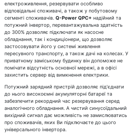
електроживлення, резервувати особливо
відповідальні споживачі, а також у побутовому
сегменті споживачів.
Q-Power QPC+
надійний та
потужний інвертор, перевантажувальна здатність
до 300% дозволяє підключати як насосне
обладнання, так і кондиціонери, що дозволяє
застосовувати його у системі живлення
пересувного транспорту, а також дачі на колесах. У
приватному заміському будинку він допоможе не
помічати відсутність основної мережі, а в офісі
захистить сервер від вимкнення електрики.
Потужний зарядний пристрій дозволяє під'єднати
до нього високоємні акумуляторні батареї та
забезпечити рекордний час резервування серед
аналогічного обладнання. А чистий синусоїдальний
вихідний сигнал дає можливість не замислюватись
про споживачів, яких Ви підключаєте до цього
універсального інвертора.