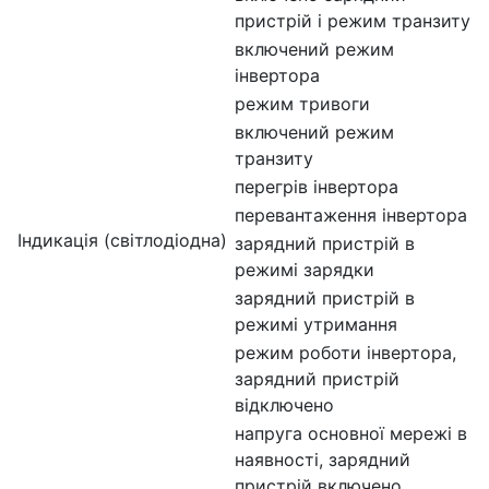
пристрій і режим транзиту
включений режим
інвертора
режим тривоги
включений режим
транзиту
перегрів інвертора
перевантаження інвертора
Індикація (світлодіодна)
зарядний пристрій в
режимі зарядки
зарядний пристрій в
режимі утримання
режим роботи інвертора,
зарядний пристрій
відключено
напруга основної мережі в
наявності, зарядний
пристрій включено