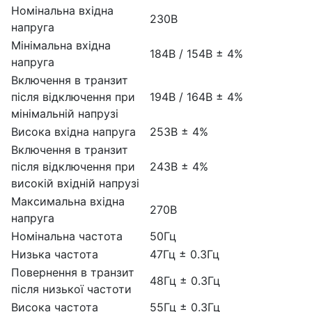
Номінальна вхідна
230В
напруга
Мінімальна вхідна
184В / 154В ± 4%
напруга
Включення в транзит
після відключення при
194В / 164В ± 4%
мінімальній напрузі
Висока вхідна напруга
253В ± 4%
Включення в транзит
після відключення при
243В ± 4%
високій вхідній напрузі
Максимальна вхідна
270В
напруга
Номінальна частота
50Гц
Низька частота
47Гц ± 0.3Гц
Повернення в транзит
48Гц ± 0.3Гц
після низької частоти
Висока частота
55Гц ± 0.3Гц