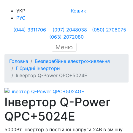
УКР
Кошик
РУС
(044) 3311706
(097) 2048038
(050) 2708075
(063) 2072080
Меню
Головна
Безперебійне електроживлення
Гібридні інвертори
Інвертор Q-Power QPC+5024E
Інвертор Q-Power
QPC+5024E
5000Вт інвертор з постійної напруги 24В в змінну