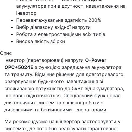
акумулятора при відсутності навантаження на
інвертор
Перевантажувальна здатність 200%
Вибір діапазону вхідної напруги
Робота з електростанціями всіх типів
Висока якість збірки
Опис
Інвертор (перетворювач) напруги
Q-Power
QPC+5024E
з функцією заряджання акумулятора
та транзиту. Відмінне рішення для довготривалого
резервування будь-якого навантаження зі
споживаною потужністю до 5кВт від акумулятора,
що зовні підключається. Спеціальний функціонал
для сонячних систем та спільної роботи з
дизельними та бензиновими генераторами.
Ми рекомендуємо наш інвертор застосовувати у
системах, де потрібно реалізувати гарантоване