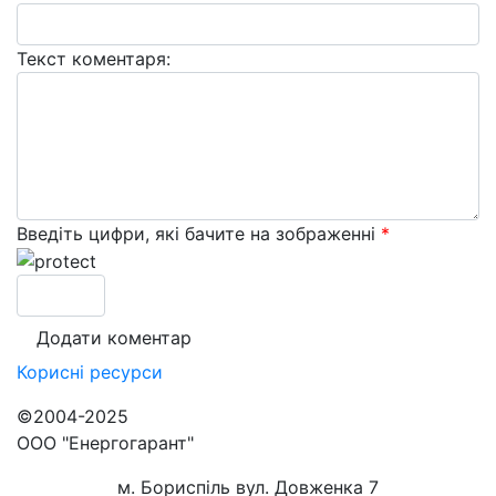
Текст коментаря:
Введіть цифри, які бачите на зображенні
*
Корисні
ресурси
©2004-2025
ООО "Енергогарант"
м. Бориспіль вул. Довженка 7