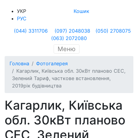
УКР
Кошик
РУС
(044) 3311706
(097) 2048038
(050) 2708075
(063) 2072080
Меню
Головна
Фотогалерея
Кагарлик, Київська обл. 30кВт планово СЕС,
Зелений Тариф, часткове встановлення,
2019рік будівництва
Кагарлик, Київська
обл. 30кВт планово
СЕС, Зелений