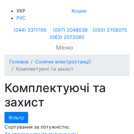
УКР
Кошик
РУС
(044) 3311706
(097) 2048038
(050) 2708075
(063) 2072080
Меню
Головна
Сонячні електростанції
Комплектуючі та захист
Комплектуючі та
захист
Фільтр
Сортування за потужністю: