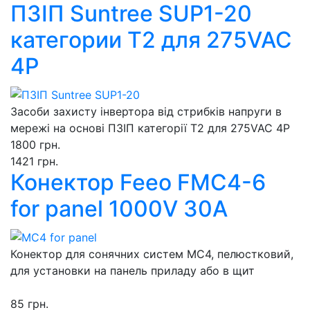
ПЗІП Suntree SUP1-20
категории Т2 для 275VAC
4P
Засоби захисту інвертора від стрибків напруги в
мережі на основі ПЗІП категорії Т2 для 275VAC 4P
1800 грн.
1421 грн.
Конектор Feeo FMC4-6
for panel 1000V 30A
Конектор для сонячних систем МС4, пелюстковий,
для установки на панель приладу або в щит
85 грн.