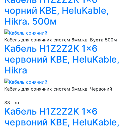
чорний KBE, HeluKable,
Hikra. 500м
Кабель для сонячних систем 6мм.кв. Бухта 500м
Кабель H1Z2Z2K 1x6
червоний KBE, HeluKable,
Hikra
Кабель для сонячних систем 6мм.кв. Червоний
83 грн.
Кабель H1Z2Z2K 1x6
червоний KBE, HeluKable,