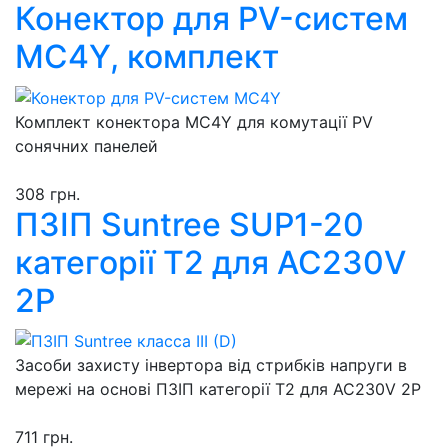
Конектор для PV-систем
MC4Y, комплект
Комплект конектора MC4Y для комутації PV
сонячних панелей
308 грн.
ПЗІП Suntree SUP1-20
категорії Т2 для AC230V
2P
Засоби захисту інвертора від стрибків напруги в
мережі на основі ПЗІП категорії Т2 для AC230V 2P
711 грн.