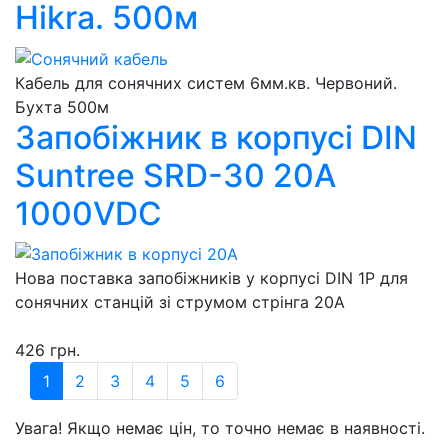
Hikra. 500м
Кабель для сонячних систем 6мм.кв. Червоний.
Бухта 500м
Запобіжник в корпусі DIN
Suntree SRD-30 20A
1000VDC
Нова поставка запобіжників у корпусі DIN 1Р для
сонячних станцій зі струмом стрінга 20А
426 грн.
1
2
3
4
5
6
Увага! Якщо немає цін, то точно немає в наявності.