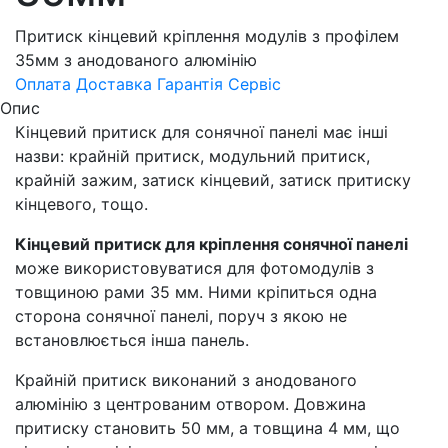
Притиск кінцевий кріплення модулів з профілем
35мм з анодованого алюмінію
Оплата
Доставка
Гарантія
Сервіс
Опис
Кінцевий притиск для сонячної панелі має інші
назви: крайній притиск, модульний притиск,
крайній зажим, затиск кінцевий, затиск притиску
кінцевого, тощо.
Кінцевий притиск для кріплення сонячної панелі
може використовуватися для фотомодулів з
товщиною рами 35 мм. Ними кріпиться одна
сторона сонячної панелі, поруч з якою не
встановлюється інша панель.
Крайній притиск виконаний з анодованого
алюмінію з центрованим отвором. Довжина
притиску становить 50 мм, а товщина 4 мм, що