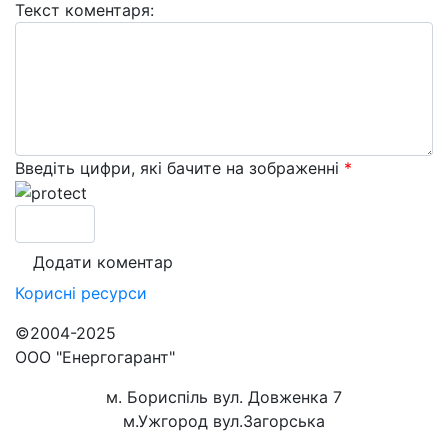
Текст коментаря:
Введіть цифри, які бачите на зображенні
*
Корисні
ресурси
©2004-2025
ООО "Енергогарант"
м. Бориспіль вул. Довженка 7
м.Ужгород вул.Загорська