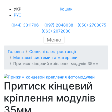
УКР
Кошик
РУС
(044) 3311706
(097) 2048038
(050) 2708075
(063) 2072080
Меню
Головна
Сонячні електростанції
Монтажні системи та матеріали
Притиск кінцевий кріплення модулів 35мм
Притиск кінцевий
кріплення модулів
35мм