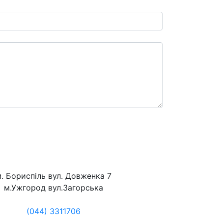
. Бориспіль вул. Довженка 7
м.Ужгород вул.Загорська
(044) 3311706