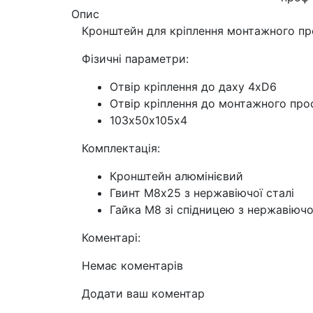
Опис
Кронштейн для кріплення монтажного про
Фізичні параметри:
Отвір кріплення до даху 4хD6
Отвір кріплення до монтажного про
103х50х105х4
Комплектація:
Кронштейн алюмінієвий
Гвинт М8х25 з нержавіючої сталі
Гайка М8 зі спідницею з нержавіючо
Коментарі:
Немає коментарів
Додати ваш коментар