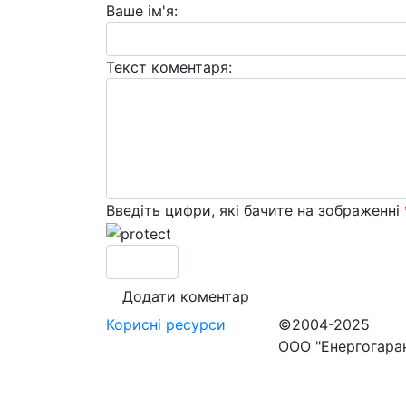
Ваше ім'я:
Текст коментаря:
Введіть цифри, які бачите на зображенні
Корисні
ресурси
©2004-2025
ООО "Енергогара