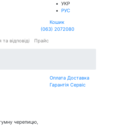
УКР
РУС
Кошик
(063) 2072080
 та відповіді
Прайс
Оплата
Доставка
Гарантія
Сервіс
тумну черепицю,