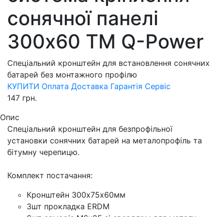
сонячної панелі
300х60 ТМ Q-Power
Спеціальний кронштейн для встановлення сонячних
батарей без монтажного профілю
КУПИТИ
Оплата
Доставка
Гарантія
Сервіс
147
грн.
Опис
Спеціальний кронштейн для безпрофільної
установки сонячних батарей на металопрофіль та
бітумну черепицю.
Комплект постачання:
Кронштейн 300х75х60мм
3шт прокладка ERDM