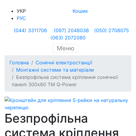
УКР
Кошик
РУС
(044) 3311706
(097) 2048038
(050) 2708075
(063) 2072080
Меню
Головна
Сонячні електростанції
Монтажні системи та матеріали
Безпрофільна система кріплення сонячної
панелі 300х60 ТМ Q-Power
Безпрофільна
система кріплення