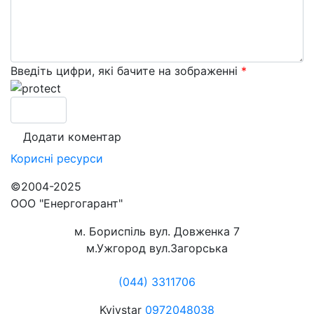
Введіть цифри, які бачите на зображенні
*
Корисні
ресурси
©2004-2025
ООО "Енергогарант"
м. Бориспіль вул. Довженка 7
м.Ужгород вул.Загорська
(044) 3311706
Kyivstar
0972048038