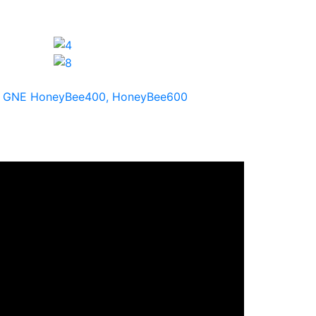
х GNE HoneyBee400, HoneyBee600