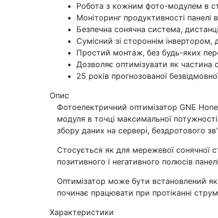
Робота з кожним фото-модулем в ст
Моніторинг продуктивності панелі в
Безпечна сонячна система, дистанці
Сумісний зі стороннім інвертором, д
Простий монтаж, без будь-яких пер
Дозволяє оптимізувати як частина со
25 років прогнозованої безвідмовної
Опис
Фотоелектричний оптимізатор GNE Honeyb
модуля в точці максимальної потужності
збору даних на сервері, бездротового зв'
Стосується як для мережевої сонячної с
позитивного і негативного полюсів панелі
Оптимізатор може бути встановлений як н
починає працювати при протіканні струму
Характеристики