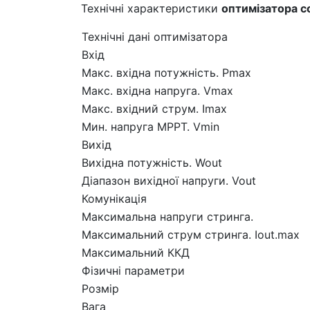
Технічні характеристики
оптимізатора с
Технічні дані оптимізатора
Вхід
Макс. вхідна потужність. Pmax
Макс. вхідна напруга. Vmax
Макс. вхідний струм. Imax
Мин. напруга МРРТ. Vmіn
Вихід
Вихідна потужність. Wout
Діапазон вихідної напруги. Vout
Комунікація
Максимальна напруги стринга.
Максимальний струм стринга. Iout.max
Максимальний ККД
Фізичні параметри
Розмір
Вага