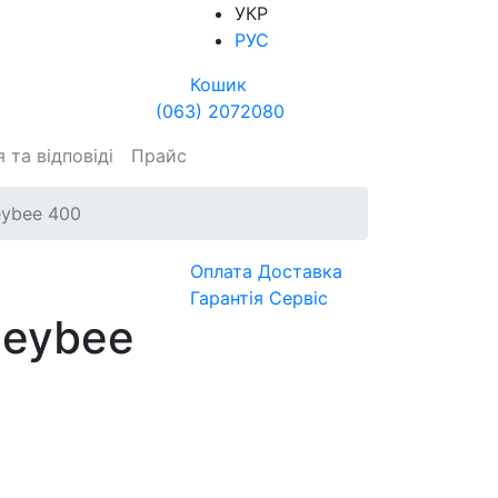
УКР
РУС
Кошик
(063) 2072080
 та відповіді
Прайс
eybee 400
Оплата
Доставка
Гарантія
Сервіс
neybee