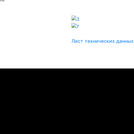
Лист технических данны