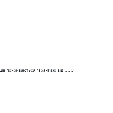
яців покриваються гарантією від OOO