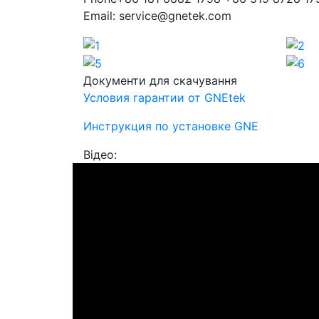
Email: service@gnetek.com
Документи для скачування
Условия гарантии от GNEtek
Инструкция по установке GNE
Відео: