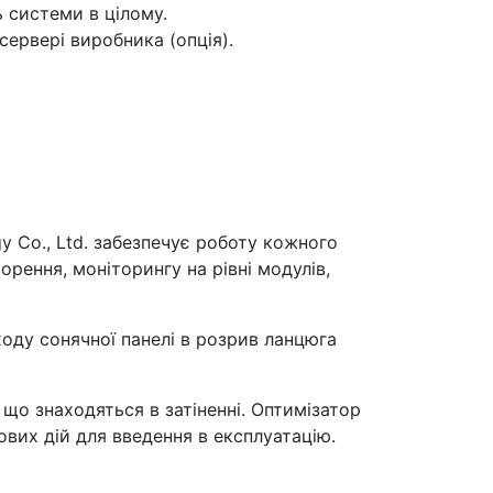
 системи в цілому.
сервері виробника (опція).
 Co., Ltd. забезпечує роботу кожного
рення, моніторингу на рівні модулів,
оду сонячної панелі в розрив ланцюга
 що знаходяться в затіненні. Оптимізатор
ових дій для введення в експлуатацію.