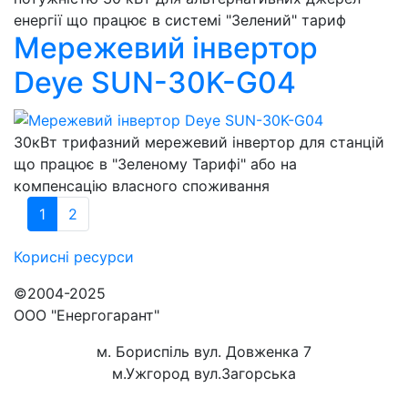
енергії що працює в системі "Зелений" тариф
Мережевий інвертор
Deye SUN-30K-G04
30кВт трифазний мережевий інвертор для станцій
що працює в "Зеленому Тарифі" або на
компенсацію власного споживання
1
2
Корисні
ресурси
©2004-2025
ООО "Енергогарант"
м. Бориспіль вул. Довженка 7
м.Ужгород вул.Загорська