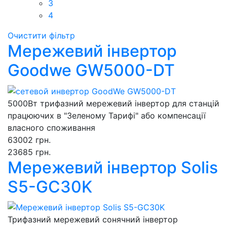
3
4
Очистити фільтр
Мережевий інвертор
Goodwe GW5000-DT
5000Вт трифазний мережевий інвертор для станцій
працюючих в "Зеленому Тарифі" або компенсації
власного споживання
63002 грн.
23685 грн.
Мережевий інвертор Solis
S5-GC30K
Трифазний мережевий сонячний інвертор