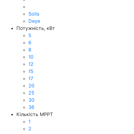
Solis
Deye
Потужність, кВт
5
6
8
10
12
15
17
20
25
30
36
Кількість MPPT
1
2