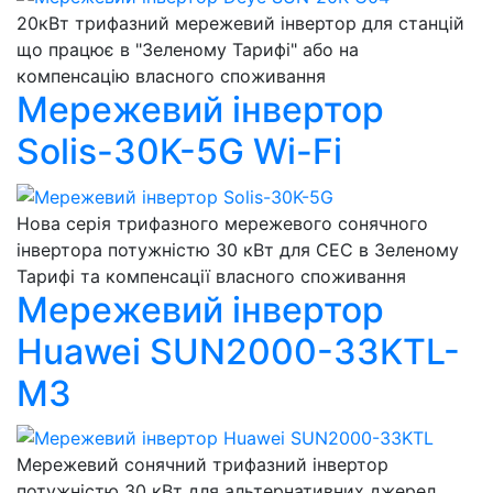
20кВт трифазний мережевий інвертор для станцій
що працює в "Зеленому Тарифі" або на
компенсацію власного споживання
Мережевий інвертор
Solis-30K-5G Wi-Fi
Нова серія трифазного мережевого сонячного
інвертора потужністю 30 кВт для СЕС в Зеленому
Тарифі та компенсації власного споживання
Мережевий інвертор
Huawei SUN2000-33KTL-
M3
Мережевий сонячний трифазний інвертор
потужністю 30 кВт для альтернативних джерел