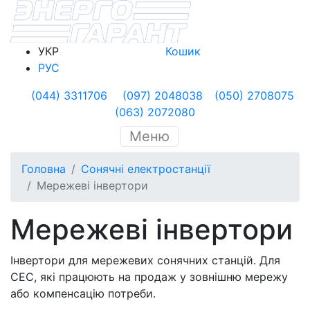
УКР
Кошик
РУС
(044) 3311706
(097) 2048038
(050) 2708075
(063) 2072080
Меню
Головна
Сонячні електростанції
Мережеві інвертори
Мережеві інвертори
Інвертори для мережевих сонячних станцій. Для
СЕС, які працюють на продаж у зовнішню мережу
або компенсацію потреби.