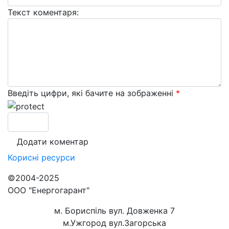
Текст коментаря:
Введіть цифри, які бачите на зображенні
*
Корисні
ресурси
©2004-2025
ООО "Енергогарант"
м. Бориспіль вул. Довженка 7
м.Ужгород вул.Загорська