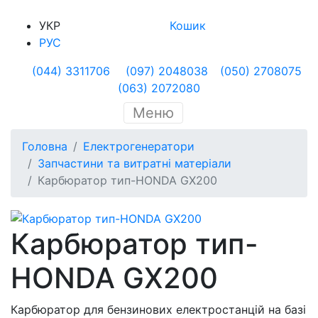
УКР
Кошик
РУС
(044) 3311706
(097) 2048038
(050) 2708075
(063) 2072080
Меню
Головна
Електрогенератори
Запчастини та витратні матеріали
Карбюратор тип-HONDA GX200
Карбюратор тип-
HONDA GX200
Карбюратор для бензинових електростанцій на базі