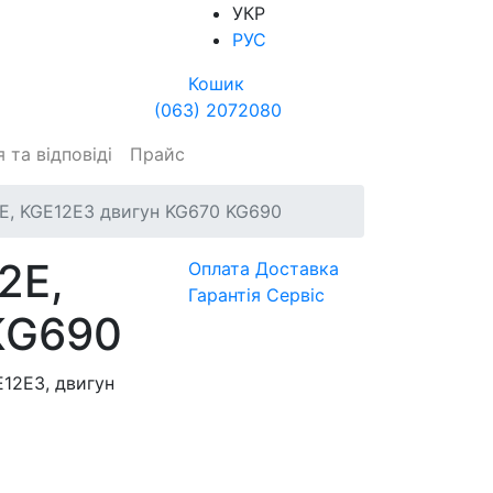
УКР
РУС
Кошик
(063) 2072080
 та відповіді
Прайс
E, KGE12E3 двигун KG670 KG690
2E,
Оплата
Доставка
Гарантія
Сервіс
KG690
12E3, двигун