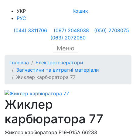
УКР
Кошик
РУС
(044) 3311706
(097) 2048038
(050) 2708075
(063) 2072080
Меню
Головна
Електрогенератори
Запчастини та витратні матеріали
Жиклер карбюратора 77
Жиклер
карбюратора 77
Жиклер карбюратора P19-015A 66283