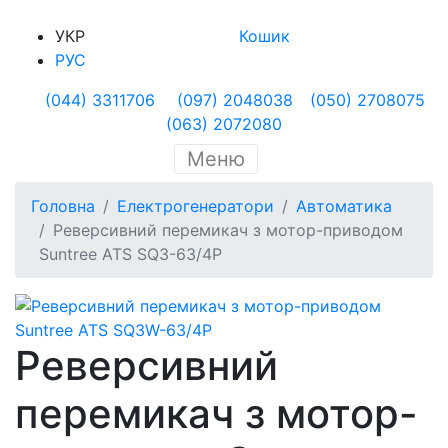
УКР
Кошик
РУС
(044) 3311706
(097) 2048038
(050) 2708075
(063) 2072080
Меню
Головна
Електрогенератори
Автоматика
Реверсивний перемикач з мотор-приводом
Suntree ATS SQ3-63/4P
Реверсивний
перемикач з мотор-