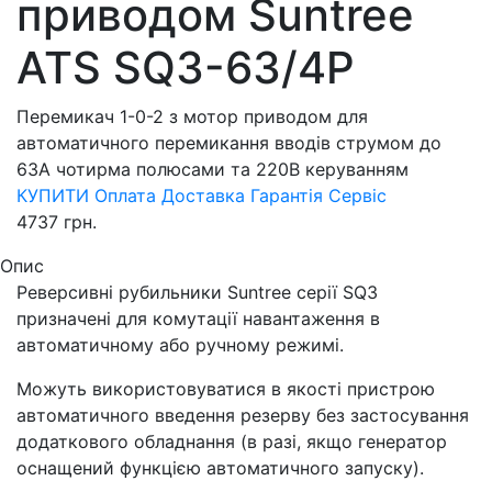
приводом Suntree
ATS SQ3-63/4P
Перемикач 1-0-2 з мотор приводом для
автоматичного перемикання вводів струмом до
63А чотирма полюсами та 220В керуванням
КУПИТИ
Оплата
Доставка
Гарантія
Сервіс
4737
грн.
Опис
Реверсивні рубильники Suntree серії SQ3
призначені для комутації навантаження в
автоматичному або ручному режимі.
Можуть використовуватися в якості пристрою
автоматичного введення резерву без застосування
додаткового обладнання (в разі, якщо генератор
оснащений функцією автоматичного запуску).