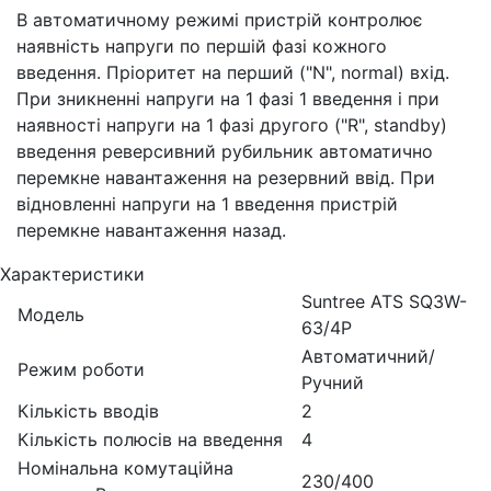
В автоматичному режимі пристрій контролює
наявність напруги по першій фазі кожного
введення. Пріоритет на перший ("N", normal) вхід.
При зникненні напруги на 1 фазі 1 введення і при
наявності напруги на 1 фазі другого ("R", standby)
введення реверсивний рубильник автоматично
перемкне навантаження на резервний ввід. При
відновленні напруги на 1 введення пристрій
перемкне навантаження назад.
Характеристики
Suntree ATS SQ3W-
Модель
63/4P
Автоматичний/
Режим роботи
Ручний
Кількість вводів
2
Кількість полюсів на введення
4
Номінальна комутаційна
230/400