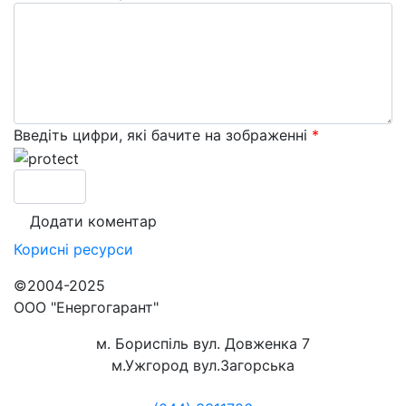
Введіть цифри, які бачите на зображенні
*
Корисні
ресурси
©2004-2025
ООО "Енергогарант"
м. Бориспіль вул. Довженка 7
м.Ужгород вул.Загорська