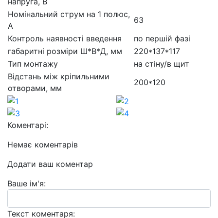
напруга, В
Номінальний струм на 1 полюс,
63
А
Контроль наявності введення
по першій фазі
габаритні розміри Ш*В*Д, мм
220*137*117
Тип монтажу
на стіну/в щит
Відстань між кріпильними
200*120
отворами, мм
Коментарі:
Немає коментарів
Додати ваш коментар
Ваше ім'я:
Текст коментаря: