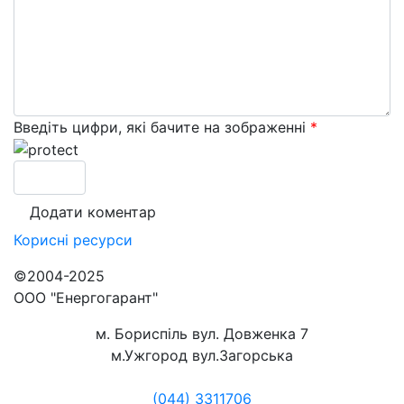
Введіть цифри, які бачите на зображенні
*
Корисні
ресурси
©2004-2025
ООО "Енергогарант"
м. Бориспіль вул. Довженка 7
м.Ужгород вул.Загорська
(044) 3311706