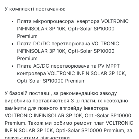
У комплекті постачання:
Плата мікропроцесора інвертора VOLTRONIC
INFINISOLAR 3Р 10K, Opti-Solar SP10000
Premium
Плата DC/DC перетворювача VOLTRONIC
INFINISOLAR 3Р 10K, Opti-Solar SP10000
Premium
Плата AC/DC перетворювача та PV MPPT
контролера VOLTRONIC INFINISOLAR 3Р 10K,
Opti-Solar SP10000 Premium
У базовій поставці, за рекомендацією заводу
виробника поставляється 3 ці плати, їх необхідно
замінити для повного апгрейду інвертора
VOLTRONIC INFINISOLAR 3Р 10K, Opti-Solar SP10000
Premium. Також ми робимо ремонт плат VOLTRONIC
INFINISOLAR 3Р 10K, Opti-Solar SP10000 Premium, за
результатами діагностики.