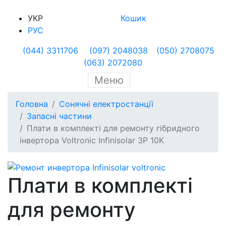
УКР
Кошик
РУС
(044) 3311706
(097) 2048038
(050) 2708075
(063) 2072080
Меню
Головна
Сонячні електростанції
Запасні частини
Плати в комплекті для ремонту гібридного
інвертора Voltronic Infinisolar 3Р 10K
Плати в комплекті
для ремонту