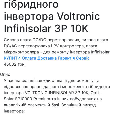
гібридного
інвертора Voltronic
Infinisolar 3Р 10K
Силова плата DC/DC перетворювача, силова плата
DC/AC перетворювача і PV контролера, плата
мікроконтролера - для ремонту інвертора Infinisolar
КУПИТИ
Оплата
Доставка
Гарантія
Сервіс
45002
грн.
Опис
У нас на складі завжди є плати для ремонту та
відновлення працездатності мережевого гібридного
інвертора VOLTRONIC INFINISOLAR 3Р 10K, Opti-
Solar SP10000 Premium та інших побудованих на
аналогічній елементній базі. Зовнішній вигляд
інвертора: