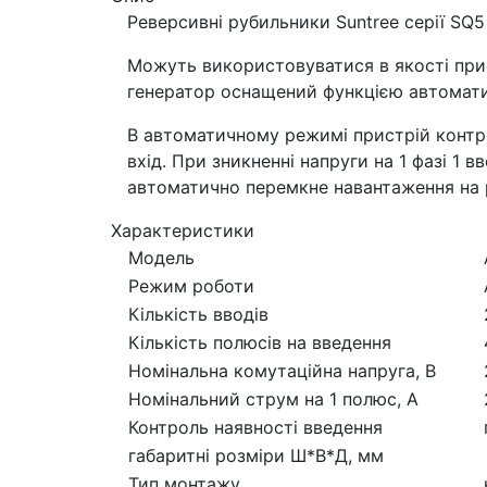
Реверсивні рубильники Suntree серії SQ
Можуть використовуватися в якості при
генератор оснащений функцією автомати
В автоматичному режимі пристрій контро
вхід. При зникненні напруги на 1 фазі 1 
автоматично перемкне навантаження на р
Характеристики
Модель
Режим роботи
Кількість вводів
Кількість полюсів на введення
Номінальна комутаційна напруга, В
Номінальний струм на 1 полюс, А
Контроль наявності введення
габаритні розміри Ш*В*Д, мм
Тип монтажу