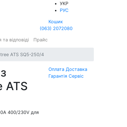
УКР
РУС
Кошик
(063) 2072080
 та відповіді
Прайс
tree ATS SQ5-250/4
з
Оплата
Доставка
Гарантія
Сервіс
e ATS
50А 400/230V для