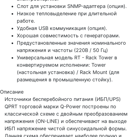
Слот для установки SNMP-адаптера (опция).
Низкое тепловыделение при длительной
работе.
Удобная USB коммуникация (опция).
Хорошая совместимость с генераторами.
Предустановленные значения номинального
напряжения и частоты (220В / 50 Гц)
Универсальная модель RT - Rack Tower в
конвертируемом исполнении: Tower
(настольная установка) / Rack Mount (для
размещения в промышленную стойку).
Описание
Источники бесперебойного питания (ИБП/UPS)
QPRT торговой марки Q-Power построены по
классической схеме с двойным преобразованием
напряжения (ON-LINE) и обеспечивают на выходе
ИБП напряжение чистой синусоидальной формы.
Данная схема обеспечивает наиболее полную и