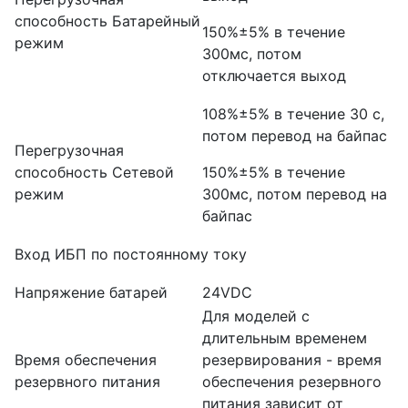
способность Батарейный
150%±5% в течение
режим
300мс, потом
отключается выход
108%±5% в течение 30 с,
потом перевод на байпас
Перегрузочная
способность Сетевой
150%±5% в течение
режим
300мс, потом перевод на
байпас
Вход ИБП по постоянному току
Напряжение батарей
24VDC
Для моделей с
длительным временем
Время обеспечения
резервирования - время
резервного питания
обеспечения резервного
питания зависит от