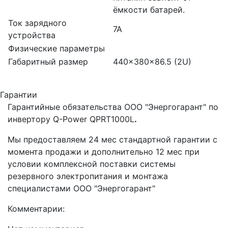
ёмкости батарей.
Ток зарядного
7А
устройства
Физические параметры
Габаритный размер
440x380x86.5 (2U)
Гарантии
Гарантийные обязательства ООО "Энергогарант" по
инвертору Q-Power QPRT1000L
.
Мы предоставляем 24 мес стандартной гарантии с
момента продажи и дополнительно 12 мес при
условии комплексной поставки системы
резервного электропитания и монтажа
специалистами ООО "Энергогарант"
Комментарии: