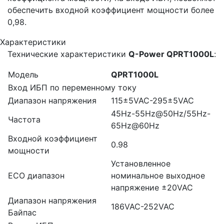
обеспечить входной коэффициент мощности более
0,98.
Характеристики
Технические характеристики
Q-Power QPRT1000L
:
Модель
QPRT1000L
Вход ИБП по переменному току
Диапазон напряжения
115±5VAC-295±5VAC
45Hz-55Hz@50Hz/55Hz-
Частота
65Hz@60Hz
Входной коэффициент
0.98
мощности
Установленное
ECO диапазон
номинальное выходное
напряжение ±20VAC
Диапазон напряжения
186VAC-252VAC
Байпас