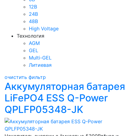
12В
24В
48В
High Voltage
Технология
AGM
GEL
Multi-GEL
Литиевая
очистить фильтр
Аккумуляторная батарея
LiFePO4 ESS Q-Power
QPLFP05348-JK