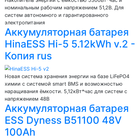
Накопитель энергии с ёмкостью 5300Вт*час и
номинальным рабочим напряжением 51,2В. Для
систем автономного и гарантированного
электропитания
Аккумуляторная батарея
HinaESS Hi-5 5.12kWh v.2 -
Копия rus
Новая система хранения энергии на базе LiFePO4
химии с системой smart BMS и возможностью
наращивания ёмкости. 5,12кВт*час для систем с
напряжением 48В
Аккумуляторная батарея
ESS Dyness B51100 48V
100Ah