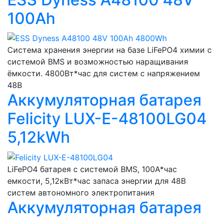
100Ah
Система хранения энергии на базе LiFePO4 химии с
системой BMS и возможностью наращивания
ёмкости. 4800Вт*час для систем с напряжением
48В
Аккумуляторная батарея
Felicity LUX-E-48100LG04
5,12kWh
LiFePO4 батарея с системой BMS, 100А*час
емкости, 5,12кВт*час запаса энергии для 48В
систем автономного электропитания
Аккумуляторная батарея