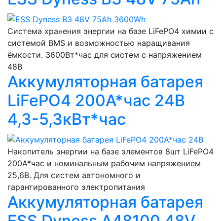
Система хранения энергии на базе LiFePO4 химии с
системой BMS и возможностью наращивания
ёмкости. 3600Вт*час для систем с напряжением
48В
Аккумуляторная батарея
LiFePO4 200A*час 24В
4,3-5,3кВт*час
Накопитель энергии на базе элементов 8шт LiFePO4
200A*час и номинальным рабочим напряжением
25,6В. Для систем автономного и
гарантированного электропитания
Аккумуляторная батарея
ESS Dyness A48100 48V