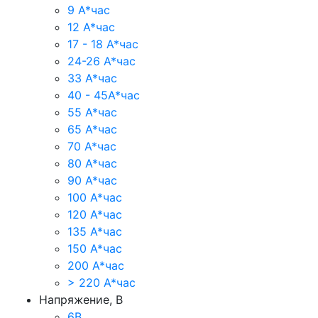
9 А*час
12 А*час
17 - 18 А*час
24-26 А*час
33 А*час
40 - 45А*час
55 А*час
65 А*час
70 А*час
80 А*час
90 А*час
100 А*час
120 А*час
135 А*час
150 А*час
200 А*час
> 220 А*час
Напряжение, В
6В