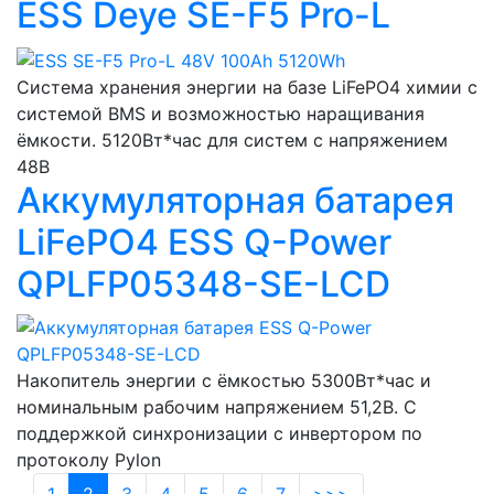
ESS Deye SE-F5 Pro-L
Система хранения энергии на базе LiFePO4 химии с
системой BMS и возможностью наращивания
ёмкости. 5120Вт*час для систем с напряжением
48В
Аккумуляторная батарея
LiFePO4 ESS Q-Power
QPLFP05348-SE-LCD
Накопитель энергии с ёмкостью 5300Вт*час и
номинальным рабочим напряжением 51,2В. С
поддержкой синхронизации с инвертором по
протоколу Pylon