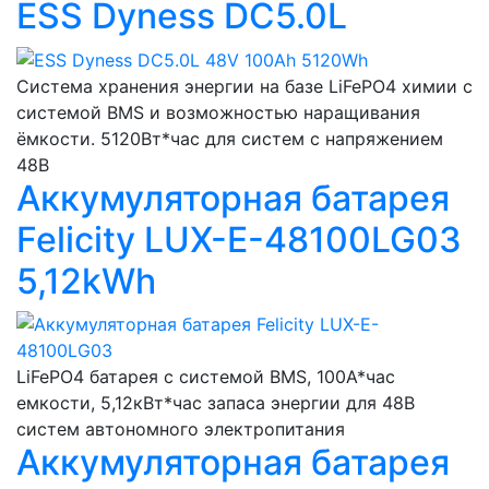
ESS Dyness DC5.0L
Система хранения энергии на базе LiFePO4 химии с
системой BMS и возможностью наращивания
ёмкости. 5120Вт*час для систем с напряжением
48В
Аккумуляторная батарея
Felicity LUX-E-48100LG03
5,12kWh
LiFePO4 батарея с системой BMS, 100А*час
емкости, 5,12кВт*час запаса энергии для 48В
систем автономного электропитания
Аккумуляторная батарея