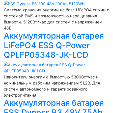
Система хранения энергии на базе LiFePO4 химии с
системой BMS и возможностью наращивания
ёмкости. 5120Вт*час для систем с напряжением
48В
Аккумуляторная батарея
LiFePO4 ESS Q-Power
QPLFP05348-JK-LCD
Накопитель энергии с ёмкостью 5300Вт*час и
номинальным рабочим напряжением 51,2В. Для
систем автономного и гарантированного
электропитания
Аккумуляторная батарея
ESS Dyness B3 48V 75Ah