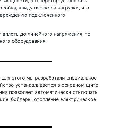
й мощности, а генератор установить
особна, ввиду перекоса нагрузки, что
повреждению подключенного
 вплоть до линейного напряжения, то
ного оборудования.
 для этого мы разработали специальное
ойство устанавливается в основном щите
ения позволяет автоматически отключать
кие, бойлеры, отопление электрическое