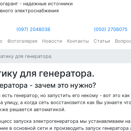
огарант - надежные источники
вного электроснабжения
(097) 2048038
(050) 2708075
ас
Фотогалерея
Новости
Контакты
Статьи
Вопро
атику для генератора.
ику для генератора.
ератора - зачем это нужно?
 есть генератор, но запустить его некому - вот это ка
 улицу, а когда сеть восстановится как Вы узнаете ч
акже решается автоматикой.
оцесс запуска электрогенератора мы устанавливаем на 
ие в основной сети и производить запуск генератора 