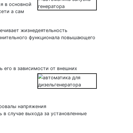
я в основной
сети а сам
печивает жизнедеятельность
полнительного функционала повышающего
ть его в зависимости от внешних
провалы напряжения
ь в случае выхода за установленные