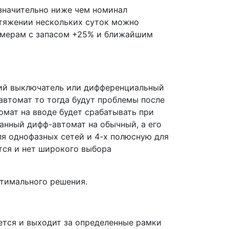
 значительно ниже чем номинал
отяжении нескольких суток можно
амерам с запасом +25% и ближайшим
ский выключатель или дифференциальный
автомат то тогда будут проблемы после
омат на вводе будет срабатывать при
анный дифф-автомат на обычный, а его
ля однофазных сетей и 4-х полюсную для
тся и нет широкого выбора
птимального решения.
лется и выходит за определенные рамки