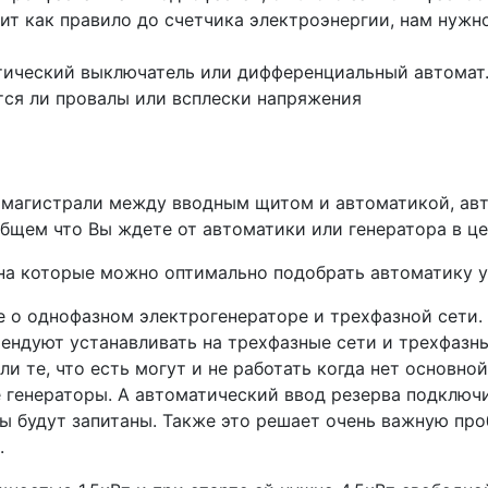
ит как правило до счетчика электроэнергии, нам нужно
атический выключатель или дифференциальный автомат
тся ли провалы или всплески напряжения
магистрали между вводным щитом и автоматикой, авт
бщем что Вы ждете от автоматики или генератора в це
на которые можно оптимально подобрать автоматику у
е о однофазном электрогенераторе и трехфазной сети.
ендуют устанавливать на трехфазные сети и трехфазные
и те, что есть могут и не работать когда нет основной
генераторы. А автоматический ввод резерва подключи
ры будут запитаны. Также это решает очень важную п
.