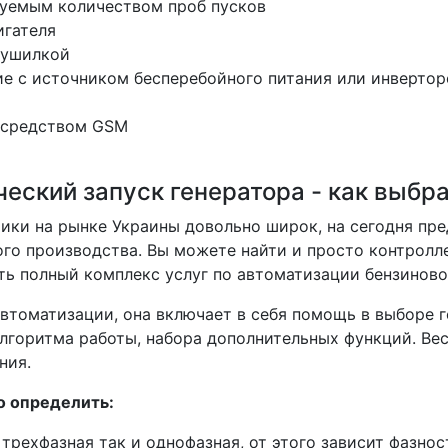
руемым количеством проб пусков
игателя
лушилкой
ие с источником бесперебойного питания или инверто
посредством GSM
еский запуск генератора - как выбр
ики на рынке Украины довольно широк, на сегодня пр
ого производства. Вы можете найти и просто контролл
ть полный комплекс услуг по автоматизации бензиново
втоматизации, она включает в себя помощь в выборе г
лгоритма работы, набора дополнительных функций. Вес
ния.
о определить:
 трехфазная так и однофазная, от этого зависит фазнос