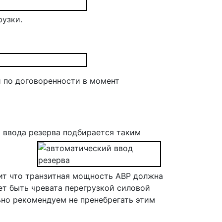
рузки.
и по договоренности в момент
 ввода резерва подбирается таким
чит что транзитная мощность АВР должна
т быть чревата перегрузкой силовой
ьно рекомендуем не пренебрегать этим