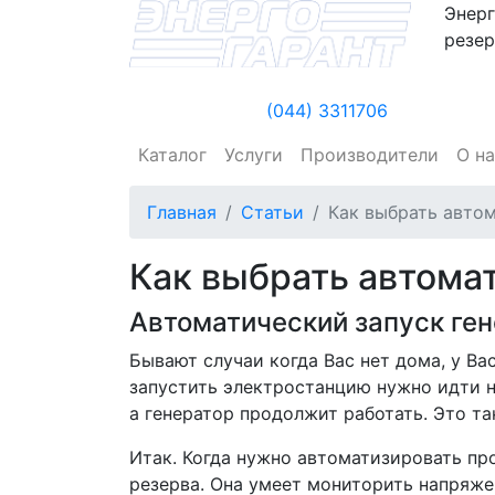
Энерг
резер
(044) 3311706
Каталог
Услуги
Производители
О н
Главная
Статьи
Как выбрать автом
Как выбрать автомат
Автоматический запуск ген
Бывают случаи когда Вас нет дома, у Вас
запустить электростанцию нужно идти на
а генератор продолжит работать. Это т
Итак. Когда нужно автоматизировать пр
резерва. Она умеет
мониторить напряжен