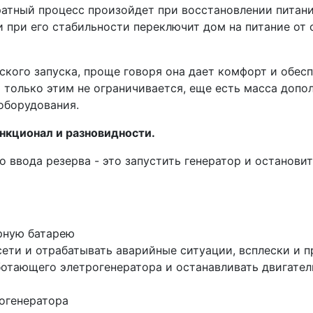
ратный процесс произойдет при восстановлении питани
 при его стабильности переключит дом на питание от 
ского запуска, проще говоря она дает комфорт и обес
я только этим не ограничивается, еще есть масса до
оборудования.
нкционал и разновидности.
 ввода резерва - это запустить генератор и останови
рную батарею
сети и отрабатывать аварийные ситуации, всплески и 
отающего элетрогенератора и останавливать двигател
огенератора