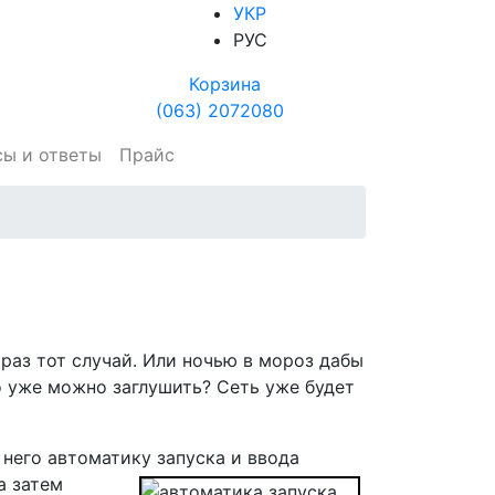
УКР
РУС
Корзина
(063) 2072080
сы и ответы
Прайс
к раз тот случай. Или ночью в мороз дабы
то уже можно заглушить? Сеть уже будет
него автоматику запуска и ввода
а затем