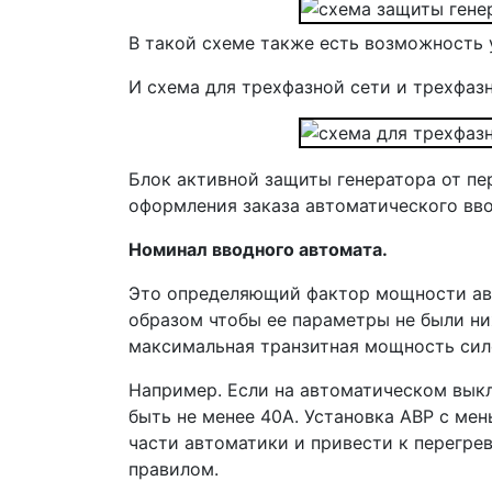
В такой схеме также есть возможность 
И схема для трехфазной сети и трехфазн
Блок активной защиты генератора от пе
оформления заказа автоматического вво
Номинал вводного автомата.
Это определяющий фактор мощности авт
образом чтобы ее
параметры не были ниж
максимальная транзитная мощность сил
Например. Если на автоматическом выкл
быть не менее 40А. Установка АВР с ме
части автоматики и привести к перегре
правилом.