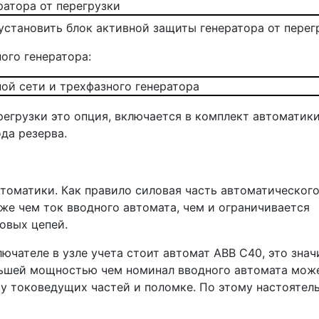
установить блок активной защиты генератора от перег
ого генератора:
регрузки это опция, включается в комплект автоматик
да резерва.
оматики. Как правило силовая часть автоматического
е чем ток вводного автомата, чем и ограничивается
овых цепей.
ючателе в узле учета стоит автомат ABB C40, это зна
ньшей мощностью чем номинал вводного автомата може
ву токоведущих частей и поломке. По этому настоятел