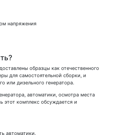
ром напряжения
ать?
едоставлены образцы как отечественного
еры для самостоятельной сборки, и
го или дизельного генератора.
енератора, автоматики, осмотра места
ь этот комплекс обсуждается и
ть автоматики.