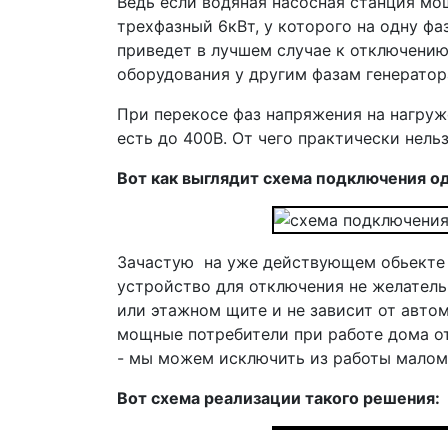
Ведь если водяная насосная станция мо
трехфазный 6кВт, у которого на одну фа
приведет в лучшем случае к отключению
оборудования у другим фазам генератора
При перекосе фаз напряжения на нагруж
есть до 400В. От чего практически нел
Вот как выглядит схема подключения од
Зачастую на уже действующем обьекте 
устройство для отключения не желатель
или этажном щите и не зависит от авто
мощные потребители при работе дома от
- мы можем исключить из работы малом
Вот схема реализации такого решения: