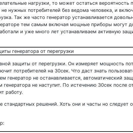
елательные нагрузки, то может остаться вероятность п
не нужных потребителей без ведома человека, и включ
зка. Так же часто генератор устанавливается довольн
генераторе тем самым включая мощные приборы могут 
работали и уже много лет устанавливаем активную защи
ивной защиты от перегрузки. Он измеряет мощность пот
ючит потребителей на 30сек. Что даст знать пользоват
ем генератор не останавливается, автоматический защ
м генератора не наступит. По истечению 30сек после о
т работу.
 стандартных решений. Хоть они и часты но следует 
р: