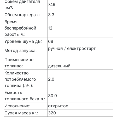
Объем двигателя
749
см?:
Объем картера л.:
3.3
Время
бесперебойной
12
работы ч.:
Уровень шума дБ:
68
ручной / електростарт
Метод запуска:
Применяемое
топливо:
дизельный
Количество
потребляемого
2.0
топлива (л/ч):
Емкость
30.0
топливного бака л.:
Исполнение:
открытое
Сухая масса кг.:
320