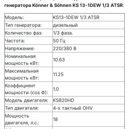
генератора Könner & Söhnen KS 13-1DEW 1/3 ATSR
:
Модель:
KS13-1DEW 1/3 ATSR
Тип генератора:
дизельный
Количество фаз:
1/3 фаза.
Частота:
50 Гц
Напряжение:
220/380 В
Номинальная
10.63
мощность кВт:
Максимальная
11.25
мощность кВт:
Коэффициент
1.0
мощности (cos Ф):
Модель двигателя:
KS820HD
Тип двигателя:
4-х тактный OHV
Мощность
18
двигателя, л.с.: