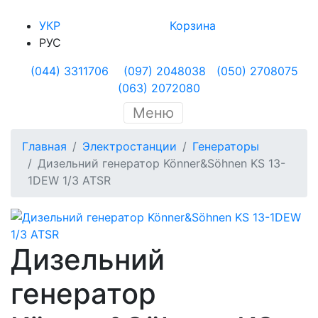
УКР
Корзина
РУС
(044) 3311706
(097) 2048038
(050) 2708075
(063) 2072080
Меню
Главная
Электростанции
Генераторы
Дизельний генератор Könner&Söhnen KS 13-
1DEW 1/3 ATSR
Дизельний
генератор