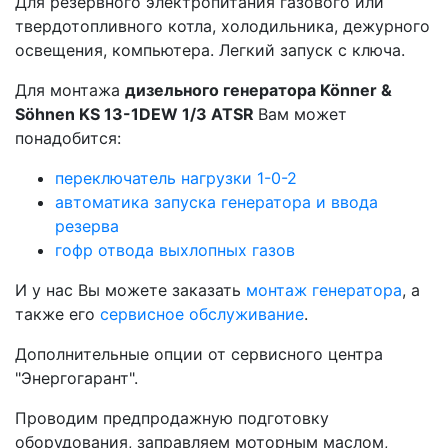
Для резервного электропитания газового или
твердотопливного котла, холодильника, дежурного
освещения, компьютера. Легкий запуск с ключа.
Для монтажа
дизельного генератора Könner &
Söhnen KS 13-1DEW 1/3 ATSR
Вам может
понадобится:
переключатель нагрузки 1-0-2
автоматика запуска генератора и ввода
резерва
гофр отвода выхлопных газов
И у нас Вы можете заказать
монтаж генератора
, а
также его
сервисное обслуживание
.
Дополнительные опции от сервисного центра
"Энергогарант".
Проводим предпродажную подготовку
оборудования, заправляем моторным маслом,